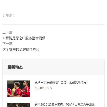
分享到：
上一篇
AI智能足球之IT服务整合提供
下一篇
这个赛季的英超最佳阵容
最新动态
克亚甲焦点战前瞻：鲁达士迎战奥斯杰克
2026-8-8
荷甲2026-27赛季前瞻：PSV埃因霍温力争四连