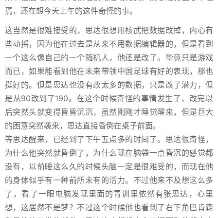
焉，还在想今天上午的这件奇怪的事。
这当然是很难接受的，思达很想用核武把数据改掉，内心有
些动摇，因为他在过去是从来不用数据编辑器的，但是看到
一个这么像自己的一个随机人，他还是改了。毕竟只是游戏
而已，如果能看到他在未来带领中国足球有好的表现，那也
挺好的。但是思达也没有改太多的数据，只是改了潜力，但
是从90改到了190。在这个时候奇怪的事情发生了，改完以
后突然头就变得昏昏沉沉，虽然刚刚才睡觉醒来，但是巨大
的困意突然袭来，思达直接昏倒在桌子前面。
等思达醒来，已经到了下午五点多的时间了。思达很奇怪，
为什么他突然就昏倒了，为什么现在脑袋一点昏沉的感觉都
没有，以前睡这么久的时候头脑一定是很难受的，而现在他
的身体似乎有一种前所未有的活力。不过他来不及想这么多
了，看了一眼电脑发现里面的青训里依然有张思达，心里
想，这居然不是梦？不过这个时候他也看到了右下角巴肯森