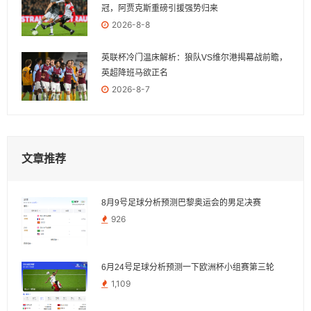
冠，阿贾克斯重磅引援强势归来
2026-8-8
英联杯冷门温床解析：狼队VS维尔港揭幕战前瞻，
英超降班马欲正名
2026-8-7
文章推荐
8月9号足球分析预测巴黎奥运会的男足决赛
926
6月24号足球分析预测一下欧洲杯小组赛第三轮
1,109