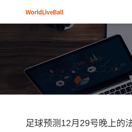
足球预测12月29号晚上的