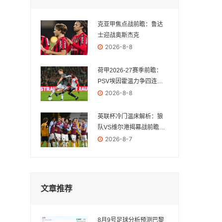
克亚甲焦点战前瞻：鲁达
士迎战奥斯杰克
2026-8-8
荷甲2026-27赛季前瞻：
PSV埃因霍温力争四连
冠，阿贾克斯重磅引援强
2026-8-8
势归来
英联杯冷门温床解析：狼
队VS维尔港揭幕战前瞻，
英超降班马欲正名
2026-8-7
文章推荐
8月9号足球分析预测巴黎