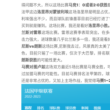
得问题不大，所以这场比赛
马竞1：0或者2:0获胜
法甲这边
洛里昂对蒙彼利埃
这场洛里昂是明显占优
利埃强出不少，而且球队前锋墨菲目前已经打进了1
买到就是赚到。这场比赛，我还是看好
洛里昂小胜
兰斯对雷恩
这场比赛。雷恩这赛季表现突出，在多
击力强大，进球数量几乎比兰斯多一倍，我还是看
尼斯vs朗斯
这场比赛,尼斯我去过，风景真的太美
色，目前只输了一场比赛，仅次于大巴黎，排名联
朗斯获胜
的可能性更大。
马赛对图卢兹
这场双方最近5场比赛是马赛全胜，
过加盟马赛的可能性。目前马赛排名法甲第四，球
还是非常占优的，又加上主场作战，我觉得
马赛1~