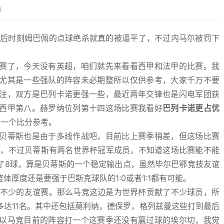
8
最后时刻姆巴佩的点球绝杀就真的被逼平了，不过内马尔被罚下
。
赛了，今天没有英超，咱们就先来看看西甲和法甲的比赛。我
尤其是一些强队的阵容未必期整所以仅供参考，大家千万不要
注，双方是巴列卡诺更强一些，最近两年交锋也是闪电军团获
西甲第八。赫罗纳位列第十四这场比赛我看好
巴列卡诺更占优
是一个比分参考。
贝蒂斯也是由于多线作战吧，目前比上赛季稍差，但这场比赛
分，不过贝蒂斯有两名世界杯冠军成员，不知道这场比赛能不能
了8球，算是贝蒂斯的一个稳定输出点，虽然毕尔巴鄂竞技友谊
整体厚度还是要强于巴斯克球队的1:0或者1:1都有可能。
不少的友谊赛。那么马竞这边是为世界杯贡献了不少球员，所
达11名。其中还包括莫利纳，德保罗，格列兹曼这些打到最后
以马竞目前的阵容打一个这赛季还没有赢过球的埃尔切，我觉