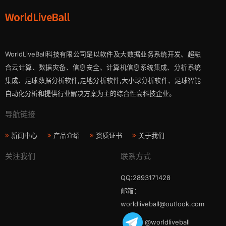
WorldLiveBall科技有限公司是以软件及大数据业务系统开发、超融
合云计算、数据灾备、信息安全、计算机信息系统集成、分析系统
集成、足球数据分析软件,走地分析软件,大小球分析软件、足球智能
自动化分析和提供行业解决方案为主的综合性高科技企业。
导航链接
新闻中心
产品介绍
资质证书
关于我们
关注我们
联系方式
QQ:2893171428
邮箱：
worldliveball@outlook.com
@worldliveball