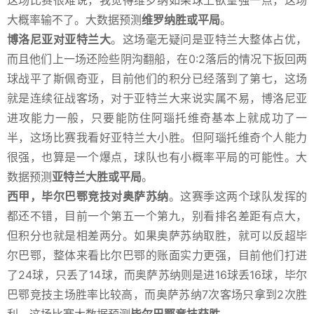
这场比赛很难说，我觉得维罗纳如果球上欲望强一点，这场
大概率输不了。大数据预测
维罗纳胜或平局
。
博洛尼亚对亚特兰大
。这场毫无疑问是亚特兰大整体占优，
而且他们上一场还险些阴沟翻船，在0:2落后的情况下扳回两
球战平了斯佩奇亚，目前他们的积分已经落到了第七，这场
就是连续征战客场，对于亚特兰大来说实属不易，博洛尼亚
进攻能力一般，只要能防住阿瑙托维奇基本上就成功了一
半，这场比赛我看好亚特兰大小胜。但阿瑙托维奇个人能力
很强，也算是一个爆点，球队也有小概率平局的可能性。大
数据预测
亚特兰大胜或平局
。
西甲，毕尔巴鄂竞技对奥萨苏纳
。这赛季这两个球队发挥的
都还不错，目前一个第五一个第九，别看排名差距有点大，
但积分也就是相差两分。如果奥萨苏纳取胜，就可以反超毕
尔巴鄂，整体来看比尔巴鄂的账面实力更强，目前他们打进
了24球，只丢了14球，而奥萨苏纳则是进16球丢16球，毕尔
巴鄂竞技主场胜率比较高，而奥萨苏纳7次客场只拿到2次胜