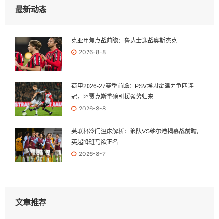
最新动态
克亚甲焦点战前瞻：鲁达士迎战奥斯杰克
2026-8-8
荷甲2026-27赛季前瞻：PSV埃因霍温力争四连
冠，阿贾克斯重磅引援强势归来
2026-8-8
英联杯冷门温床解析：狼队VS维尔港揭幕战前瞻，
英超降班马欲正名
2026-8-7
文章推荐