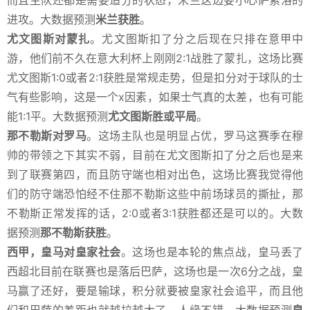
而且主队还都是需要追分的状态，米兰这边要小心萨索洛的
进攻。大数据预测
米兰获胜
。
尤文图斯对蒙扎
。尤文图斯扣了分之后现在只排在意甲中
游，他们前不久在意大利杯上刚刚2:1战胜了蒙扎，这场比赛
尤文图斯1:0或者2:1获胜是常规走势，但是扣分对于球队的士
气有些影响，这是一个x因素，如果士气真的太差，也有可能
能1:1平。大数据预测
尤文图斯胜或平局
。
那不勒斯对罗马
。这场主队也是明显占优，罗马这赛季在穆
帅的带领之下其实不弱，目前在尤文图斯扣了分之后也是来
到了联赛第四，而且防守端也相对出色，这场比赛我觉得他
们的防守端恐怕经不住那不勒斯这些中前场球员的撕扯，那
不勒斯正常发挥的话，2:0或者3:1获胜都还是可以的。大数
据预测
那不勒斯获胜
。
西甲，皇马对皇家社会
。这场也是本轮的焦点战，皇马丢了
西超北目前在联赛也是落后巴萨，这场也是一次6分之战，皇
马赢了还好，要是输球，积分就要被皇家社会追平，而且他