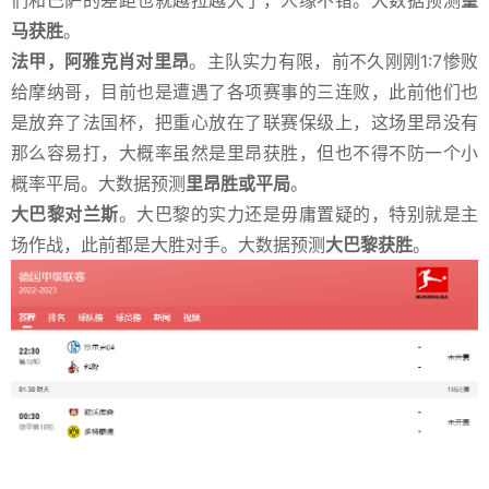
们和巴萨的差距也就越拉越大了，人缘不错。大数据预测
皇
马获胜
。
法甲，阿雅克肖对里昂
。主队实力有限，前不久刚刚1:7惨败
给摩纳哥，目前也是遭遇了各项赛事的三连败，此前他们也
是放弃了法国杯，把重心放在了联赛保级上，这场里昂没有
那么容易打，大概率虽然是里昂获胜，但也不得不防一个小
概率平局。大数据预测
里昂胜或平局
。
大巴黎对兰斯
。大巴黎的实力还是毋庸置疑的，特别就是主
场作战，此前都是大胜对手。大数据预测
大巴黎获胜
。