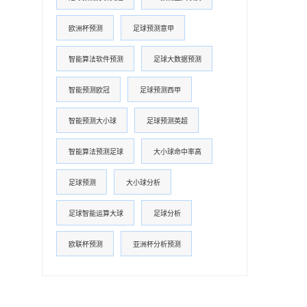
欧洲杯预测
足球预测意甲
智能算法软件预测
足球大数据预测
智能预测欧冠
足球预测西甲
智能预测大小球
足球预测英超
智能算法预测足球
大小球命中率高
足球预测
大小球分析
足球智能运算大球
足球分析
欧联杯预测
亚洲杯分析预测