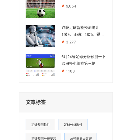
9,054
昨晚足球智能预测统计：
19场，正确：18场，错
误：1场，正确率
3,277
94.74%。
6月24号足球分析预测一下
欧洲杯小组赛第三轮
1,108
文章标签
足球预测软件
足球分析软件
足球预测分析英超
AI预测五大联赛