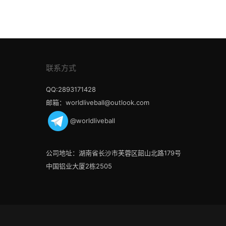
联系方式
QQ:2893171428
邮箱：worldliveball@outlook.com
@worldliveball
公司地址：湖南省长沙市芙蓉区韶山北路179号
中国铝业大厦2栋2505