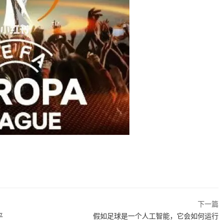
下一篇
平
假如足球是一个人工智能，它会如何运行