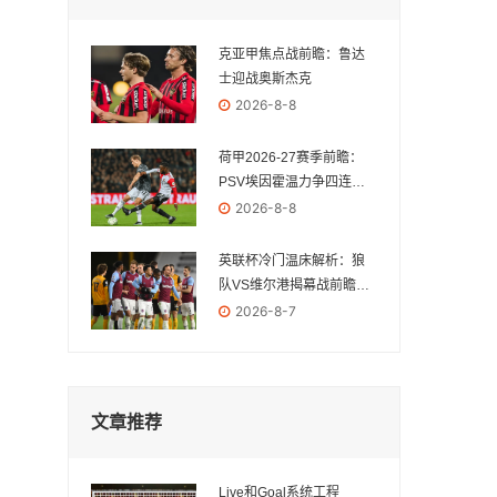
克亚甲焦点战前瞻：鲁达
士迎战奥斯杰克
2026-8-8
荷甲2026-27赛季前瞻：
PSV埃因霍温力争四连
冠，阿贾克斯重磅引援强
2026-8-8
势归来
英联杯冷门温床解析：狼
队VS维尔港揭幕战前瞻，
英超降班马欲正名
2026-8-7
文章推荐
Live和Goal系统工程