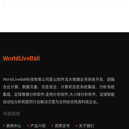
WorldLiveBall科技有限公司是以软件及大数据业务系统开发、超融
合云计算、数据灾备、信息安全、计算机信息系统集成、分析系统
集成、足球数据分析软件,走地分析软件,大小球分析软件、足球智能
自动化分析和提供行业解决方案为主的综合性高科技企业。
导航链接
新闻中心
产品介绍
资质证书
关于我们