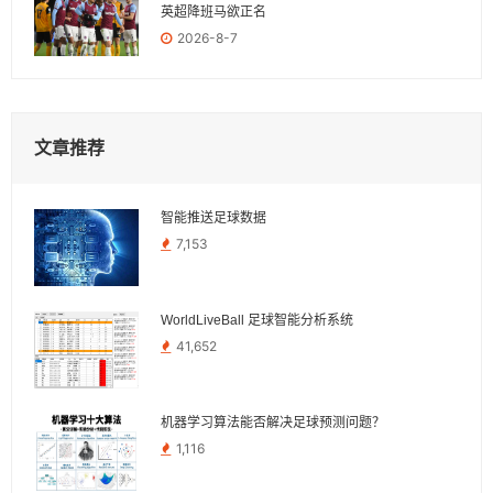
英超降班马欲正名
2026-8-7
文章推荐
智能推送足球数据
7,153
WorldLiveBall 足球智能分析系统
41,652
机器学习算法能否解决足球预测问题？
1,116