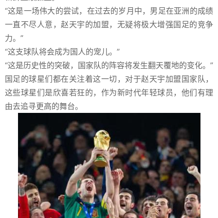
“这是一场伟大的尝试，在过去的岁月中，男足在亚洲的成绩
一直不尽人意，赵天宇的加盟，无疑将极大增强国足的竞争
力。”
“这支球队将会成为国人的宠儿。”
“这是历史性的突破，国家队的阵容将发生翻天覆地的变化。”
国足的球星们都在关注着这一切，对于赵天宇加盟国家队，
这些球星们是欣喜若狂的，作为新时代年轻球员，他们有理
由去追寻更高的舞台。