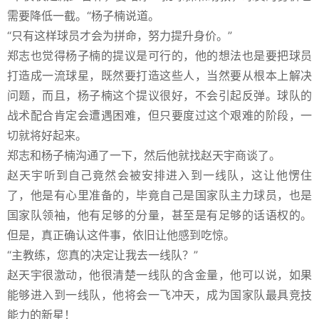
需要降低一截。“杨子楠说道。
“只有这样球员才会为拼命，努力提升身价。”
郑志也觉得杨子楠的提议是可行的，他的想法也是要把球员
打造成一流球星，既然要打造这些人，当然要从根本上解决
问题，而且，杨子楠这个提议很好，不会引起反弹。球队的
战术配合肯定会遭遇困难，但只要度过这个艰难的阶段，一
切就将好起来。
郑志和杨子楠沟通了一下，然后他就找赵天宇商谈了。
赵天宇听到自己竟然会被安排进入到一线队，这让他愣住
了，他是有心里准备的，毕竟自己是国家队主力球员，也是
国家队领袖，他有足够的分量，甚至是有足够的话语权的。
但是，真正确认这件事，依旧让他感到吃惊。
“主教练，您真的决定让我去一线队？”
赵天宇很激动，他很清楚一线队的含金量，他可以说，如果
能够进入到一线队，他将会一飞冲天，成为国家队最具竞技
能力的新星！