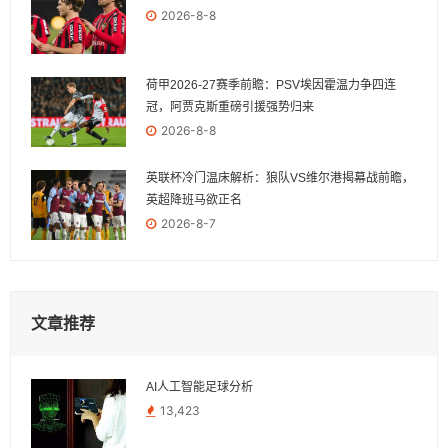
2026-8-8
荷甲2026-27赛季前瞻：PSV埃因霍温力争四连
冠，阿贾克斯重磅引援强势归来
2026-8-8
英联杯冷门温床解析：狼队VS维尔港揭幕战前瞻，
英超降班马欲正名
2026-8-7
文章推荐
AI人工智能足球分析
13,423