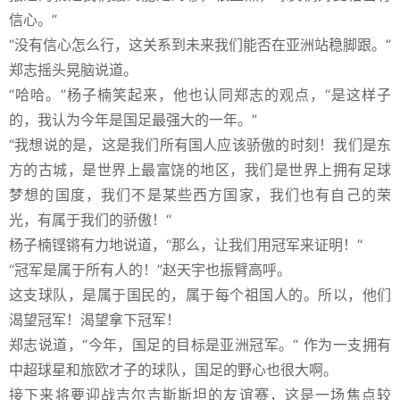
信心。”
“没有信心怎么行，这关系到未来我们能否在亚洲站稳脚跟。”
郑志摇头晃脑说道。
“哈哈。”杨子楠笑起来，他也认同郑志的观点，“是这样子
的，我认为今年是国足最强大的一年。”
“我想说的是，这是我们所有国人应该骄傲的时刻！我们是东
方的古城，是世界上最富饶的地区，我们是世界上拥有足球
梦想的国度，我们不是某些西方国家，我们也有自己的荣
光，有属于我们的骄傲！“
杨子楠铿锵有力地说道，“那么，让我们用冠军来证明！“
“冠军是属于所有人的！”赵天宇也振臂高呼。
这支球队，是属于国民的，属于每个祖国人的。所以，他们
渴望冠军！渴望拿下冠军！
郑志说道，“今年，国足的目标是亚洲冠军。“ 作为一支拥有
中超球星和旅欧才子的球队，国足的野心也很大啊。
接下来将要迎战吉尔吉斯斯坦的友谊赛，这是一场焦点较