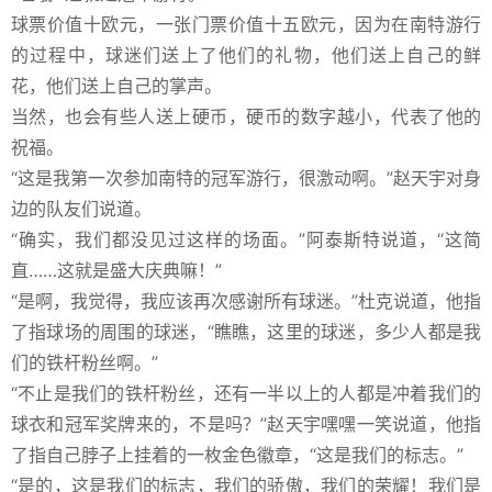
球票价值十欧元，一张门票价值十五欧元，因为在南特游行
的过程中，球迷们送上了他们的礼物，他们送上自己的鲜
花，他们送上自己的掌声。
当然，也会有些人送上硬币，硬币的数字越小，代表了他的
祝福。
“这是我第一次参加南特的冠军游行，很激动啊。”赵天宇对身
边的队友们说道。
“确实，我们都没见过这样的场面。”阿泰斯特说道，“这简
直……这就是盛大庆典嘛！”
“是啊，我觉得，我应该再次感谢所有球迷。”杜克说道，他指
了指球场的周围的球迷，“瞧瞧，这里的球迷，多少人都是我
们的铁杆粉丝啊。”
“不止是我们的铁杆粉丝，还有一半以上的人都是冲着我们的
球衣和冠军奖牌来的，不是吗？”赵天宇嘿嘿一笑说道，他指
了指自己脖子上挂着的一枚金色徽章，“这是我们的标志。”
“是的，这是我们的标志，我们的骄傲，我们的荣耀！我们是