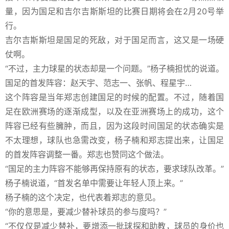
量，因为国足和吉尔吉斯斯坦的比赛日期将会在2月20号举
行。
吉尔吉斯斯坦是国足的死敌，对于国足而言，这又是一场硬
仗啊。
“不过，主力球星的状态却是一个问题。”杨子楠担忧的说道。
国足的首发阵容：赵天宇、范志一、张帆、程星宇…
这个阵容是当年郑志创建国足的时候的配置。不过，随着国
足在欧洲赛场的逐渐成型，以及在亚洲赛场上的成功，这个
阵容已经有些臃肿，而且，因为这段时间国足的状态确实是
不太理想，球队也急需改变，杨子楠和郑志提出来，让国足
的首发阵容调整一番。郑志也赞同这个做法。
“国足的主力阵容不能够再保持原有的状态，要求球队改革。”
杨子楠说道，“首发名单中需要让年轻人顶上来。”
杨子楠的这个决定，也代表着郑志的意见。
“你的意思是，要减少替补球员的参与度吗？”
“不仅仅是减少替补，要增添一批球探和助教，球员的身价也