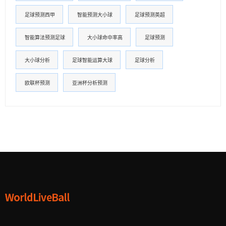
足球预测西甲
智能预测大小球
足球预测英超
智能算法预测足球
大小球命中率高
足球预测
大小球分析
足球智能运算大球
足球分析
欧联杯预测
亚洲杯分析预测