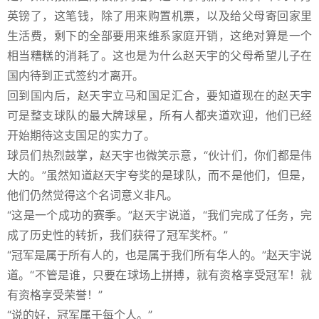
英镑了，这笔钱，除了用来购置机票，以及给父母寄回家里
生活费，剩下的全部要用来维系家庭开销，这绝对算是一个
相当糟糕的消耗了。这也是为什么赵天宇的父母希望儿子在
国内待到正式签约才离开。
回到国内后，赵天宇立马和国足汇合，要知道现在的赵天宇
可是整支球队的最大牌球星，所有人都夹道欢迎，他们已经
开始期待这支国足的实力了。
球员们热烈鼓掌，赵天宇也微笑示意，“伙计们，你们都是伟
大的。”虽然知道赵天宇夸奖的是球队，而不是他们，但是，
他们仍然觉得这个名词意义非凡。
“这是一个成功的赛季。”赵天宇说道，“我们完成了任务，完
成了历史性的转折，我们获得了冠军奖杯。”
“冠军是属于所有人的，也是属于我们所有华人的。”赵天宇说
道。“不管是谁，只要在球场上拼搏，就有资格享受冠军！就
有资格享受荣誉！”
“说的好，冠军属于每个人。”