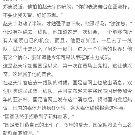
郑志说道，他拍拍赵天宇的肩膀，“你的表演舞台在亚洲杯，
不要让我失望，好好表现。”
赵天宇激动了半晌，才勉强平复下来，他深呼吸，“谢谢您。”
他没有拒绝去一线队，他知道这是一次机会，一个能够向所
有人证明自己的机会，而且，他更加知道，一旦去了一线
队，就等于是迈入了另外一扇门，进入一个崭新的世界！他
有这个信心，要知道他今年可是法甲冠军主力成员。
这是赵天宇加盟国足以来，第一次在赛场上亮相，这让他兴
奋，这是属于他的舞台。
在赵天宇答应去一线队的时候，国足官网上也放出消息，欢
迎国奥球员加盟一线队，并且宣布赵天宇将代表国足参加今
年的亚洲杯。国足官网上发布这个消息后，顿时国内掀起热
议，国内的媒体开始疯狂运转，各大媒体纷纷报道这件事。
“国家队终于招收到了新鲜血液。”
“国足要打造自己的王朝了，今年的夏天，国家队将会有三名
新鲜血液加盟。“