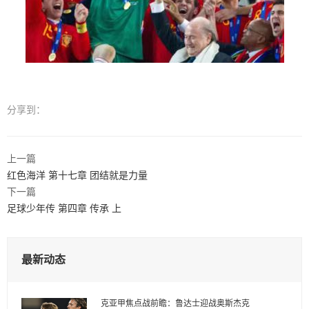
分享到：
上一篇
红色海洋 第十七章 团结就是力量
下一篇
足球少年传 第四章 传承 上
最新动态
克亚甲焦点战前瞻：鲁达士迎战奥斯杰克