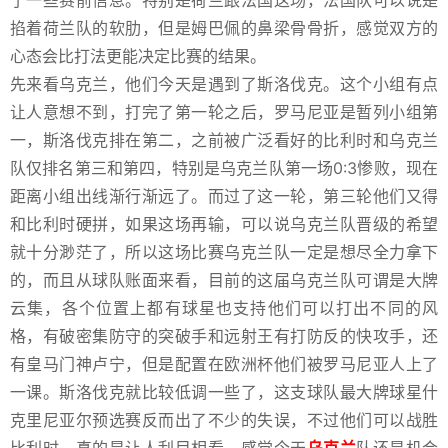
了一些赛前信息。特别是荷兰跟法国这场，法国队可以说是
掐着荷兰队的软肋，但是姆巴佩的鼻梁骨骨折，感觉双方的
心态会比打法更能决定比赛的结果。
先来看乌克兰，他们今天是遇到了斯洛伐克。这个小组有点
让人意想不到，打完了第一轮之后，罗马尼亚是暂列小组第
一，斯洛伐克排在第二，之前被广泛看好的比利时和乌克兰
队仅排名第三和第四，特别是乌克兰队第一场0:3惨败，现在
距离小组出线渐行渐远了。而过了这一轮，第三轮他们又得
和比利时硬拼，如果这场再输，可以说乌克兰队晋级的希望
就十分渺茫了，所以这场比赛乌克兰队一定是想尽全力拿下
的，而且从球队账面来看，目前的这届乌克兰队可谓是大牌
云集，各个位置上都有球星也支持他们可以打出不同的风
格，有破密集防守的突破手和远射王有打防反的快攻手，还
有皇马门神卢宁，但是配置在欧洲杯他们被罗马尼亚人上了
一课。斯洛伐克就比较低调一些了，这支球队最大牌球星什
克里尼亚尔预选赛反而出了不少的失误，不过他们可以战胜