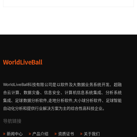
WorldLiveBall科技有限公司是以软件及大数据业务系统开发、超融
合云计算、数据灾备、信息安全、计算机信息系统集成、分析系统
集成、足球数据分析软件,走地分析软件,大小球分析软件、足球智能
自动化分析和提供行业解决方案为主的综合性高科技企业。
导航链接
新闻中心
产品介绍
资质证书
关于我们