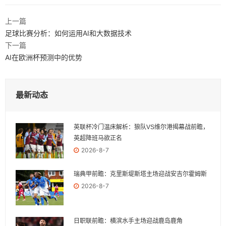
上一篇
足球比赛分析：如何运用AI和大数据技术
下一篇
AI在欧洲杯预测中的优势
最新动态
英联杯冷门温床解析：狼队VS维尔港揭幕战前瞻，
英超降班马欲正名
2026-8-7
瑞典甲前瞻：克里斯堤斯塔主场迎战安吉尔霍姆斯
2026-8-7
日职联前瞻：横滨水手主场迎战鹿岛鹿角