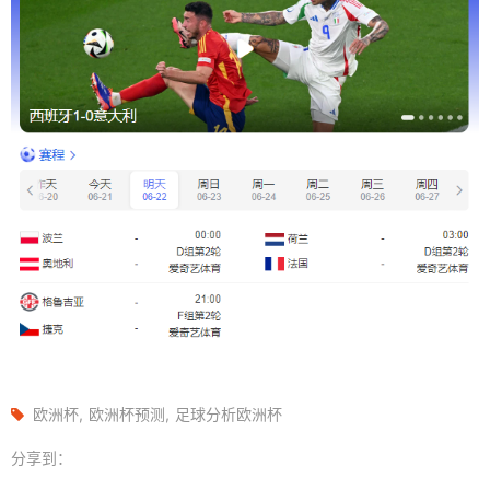
欧洲杯
欧洲杯预测
足球分析欧洲杯
分享到：