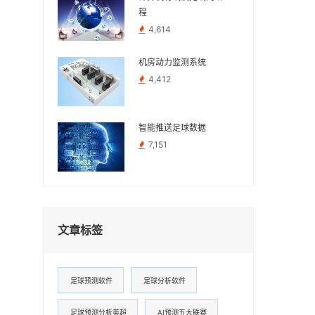
程
4,614
机房动力监测系统
4,412
智能推送足球数据
7,151
文章标签
足球预测软件
足球分析软件
足球预测分析英超
AI预测五大联赛