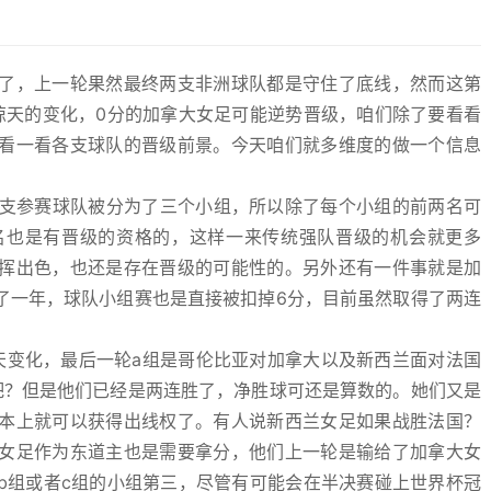
了，上一轮果然最终两支非洲球队都是守住了底线，然而这第
惊天的变化，0分的加拿大女足可能逆势晋级，咱们除了要看看
看一看各支球队的晋级前景。今天咱们就多维度的做一个信息
2支参赛球队被分为了三个小组，所以除了每个小组的前两名可
名也是有晋级的资格的，这样一来传统强队晋级的机会就更多
挥出色，也还是存在晋级的可能性的。另外还有一件事就是加
了一年，球队小组赛也是直接被扣掉6分，目前虽然取得了两连
。
天变化，最后一轮a组是哥伦比亚对加拿大以及新西兰面对法国
吧？但是他们已经是两连胜了，净胜球可还是算数的。她们又是
本上就可以获得出线权了。有人说新西兰女足如果战胜法国？
女足作为东道主也是需要拿分，他们上一轮是输给了加拿大女
b组或者c组的小组第三，尽管有可能会在半决赛碰上世界杯冠