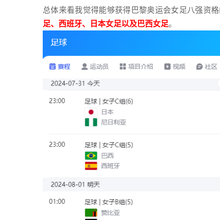
总体来看我觉得能够获得巴黎奥运会女足八强资格
足、西班牙、日本女足以及巴西女足
。