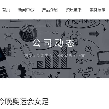
首页
新闻中心
产品介绍
资质证书
案例展示
公司动态
首页
»
新闻中心
»
公司动态
» 正文
下今晚奥运会女足