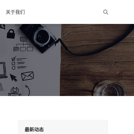
关于我们
最新动态