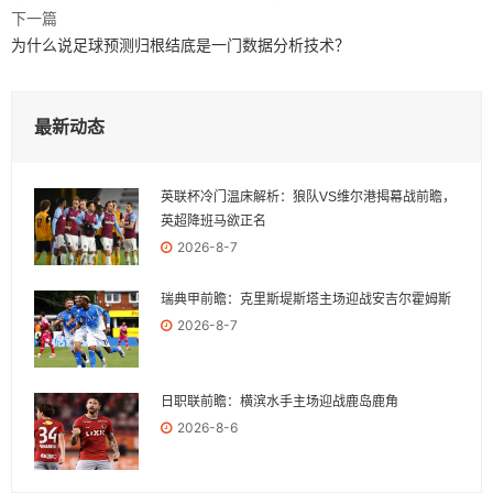
下一篇
为什么说足球预测归根结底是一门数据分析技术？
最新动态
英联杯冷门温床解析：狼队VS维尔港揭幕战前瞻，
英超降班马欲正名
2026-8-7
瑞典甲前瞻：克里斯堤斯塔主场迎战安吉尔霍姆斯
2026-8-7
日职联前瞻：横滨水手主场迎战鹿岛鹿角
2026-8-6