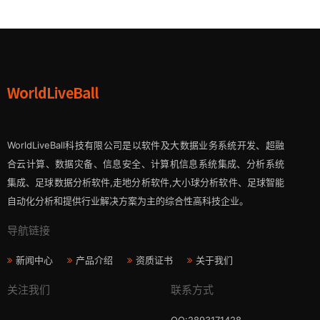
WorldLiveBall科技有限公司是以软件及大数据业务系统开发、超融
合云计算、数据灾备、信息安全、计算机信息系统集成、分析系统
集成、足球数据分析软件,走地分析软件,大小球分析软件、足球智能
自动化分析和提供行业解决方案为主的综合性高科技企业。
导航链接
新闻中心
产品介绍
资质证书
关于我们
关注我们
联系方式