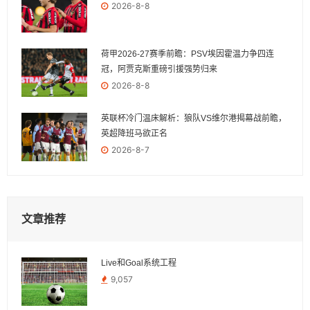
2026-8-8
荷甲2026-27赛季前瞻：PSV埃因霍温力争四连
冠，阿贾克斯重磅引援强势归来
2026-8-8
英联杯冷门温床解析：狼队VS维尔港揭幕战前瞻，
英超降班马欲正名
2026-8-7
文章推荐
Live和Goal系统工程
9,057