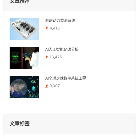
文章推荐
机房动力监测系统
4,418
AI人工智能足球分析
13,425
AI全球足球数字系统工程
9,007
文章标签