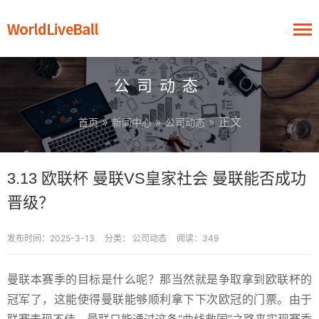
公司动态
»
»
» 正文
首页
新闻中心
公司动态
3.13 欧联杯 曼联VS皇家社会 曼联能否成功
晋级？
发布时间：2025-3-13
分类：
公司动态
阅读：349
曼联本赛季的目标是什么呢？那当然就是争取拿到欧联杯的
冠军了，这能使得曼联能够顺利拿下下次欧冠的门票。由于