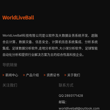
WorldLiveBall科技有限公司是以软件及大数据业务系统开发、超融
合云计算、数据灾备、信息安全、计算机信息系统集成、分析系统
集成、足球数据分析软件,走地分析软件,大小球分析软件、足球智能
自动化分析和提供行业解决方案为主的综合性高科技企业。
导航链接
新闻中心
产品介绍
资质证书
关于我们
关注我们
联系方式
QQ:2893171428
邮箱：
worldliveball@outlook.com