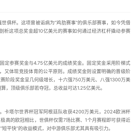
2强世俱杯。这项曾被诟病为”鸡肋赛事”的俱乐部赛事，如今凭借
剖析这项总奖金超10亿美元的赛事如何通过经济杠杆撬动参赛
的固定参赛奖金与4.75亿美元的成绩奖金。固定奖金采用阶梯式
，又体现竞技体育的公平原则。成绩奖金则设置明确的晋级阶
汰赛阶段奖金呈几何级增长，十六强750万美元、八强1300万美
测算，顶级俱乐部若夺冠，总收益可达1.25亿美元。
卡塔尔世界杯冠军阿根廷队收获4200万美元，2024欧洲杯
值极高的欧冠相比，世俱杯仅需7场比赛、1个月赛程即可获得近
”短平快”的收益模式，对中游俱乐部尤其具有吸引力。