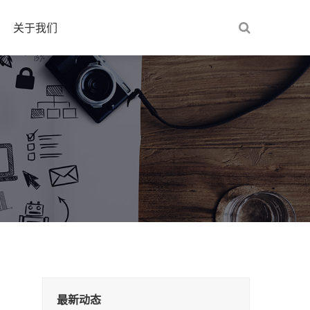
关于我们
最新动态