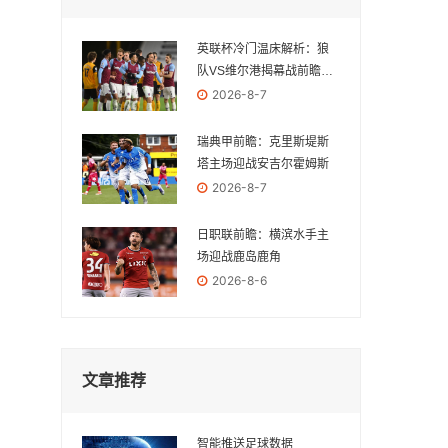
英联杯冷门温床解析：狼
队VS维尔港揭幕战前瞻，
英超降班马欲正名
2026-8-7
瑞典甲前瞻：克里斯堤斯
塔主场迎战安吉尔霍姆斯
2026-8-7
日职联前瞻：横滨水手主
场迎战鹿岛鹿角
2026-8-6
文章推荐
智能推送足球数据