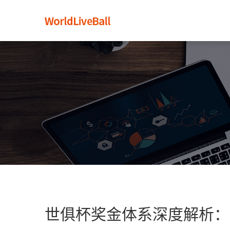
世俱杯奖金体系深度解析：