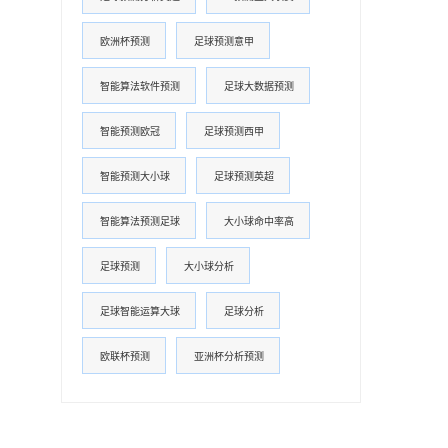
欧洲杯预测
足球预测意甲
智能算法软件预测
足球大数据预测
智能预测欧冠
足球预测西甲
智能预测大小球
足球预测英超
智能算法预测足球
大小球命中率高
足球预测
大小球分析
足球智能运算大球
足球分析
欧联杯预测
亚洲杯分析预测