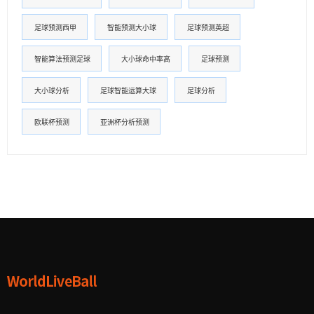
足球预测西甲
智能预测大小球
足球预测英超
智能算法预测足球
大小球命中率高
足球预测
大小球分析
足球智能运算大球
足球分析
欧联杯预测
亚洲杯分析预测