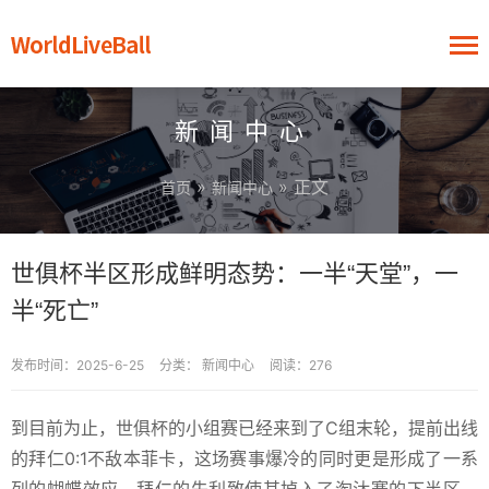
新闻中心
»
» 正文
首页
新闻中心
世俱杯半区形成鲜明态势：一半“天堂”，一
半“死亡”
发布时间：2025-6-25
分类：
新闻中心
阅读：276
到目前为止，世俱杯的小组赛已经来到了C组末轮，提前出线
的拜仁0:1不敌本菲卡，这场赛事爆冷的同时更是形成了一系