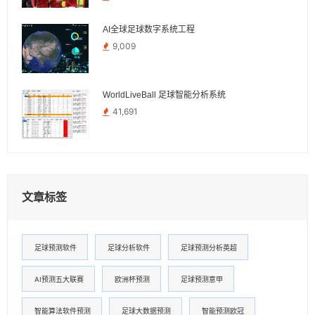
AI全球足球数字系统工程
9,009
WorldLiveBall 足球智能分析系统
41,691
文章标签
足球预测软件
足球分析软件
足球预测分析英超
AI预测五大联赛
欧洲杯预测
足球预测意甲
智能算法软件预测
足球大数据预测
智能预测欧冠