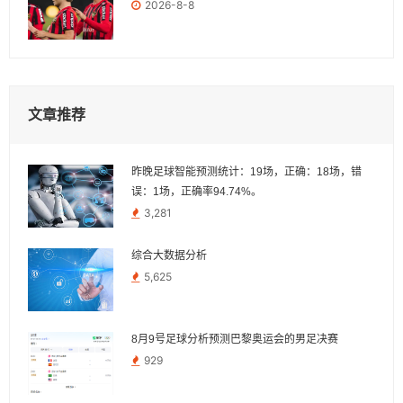
2026-8-8
文章推荐
昨晚足球智能预测统计：19场，正确：18场，错
误：1场，正确率94.74%。
3,281
综合大数据分析
5,625
8月9号足球分析预测巴黎奥运会的男足决赛
929