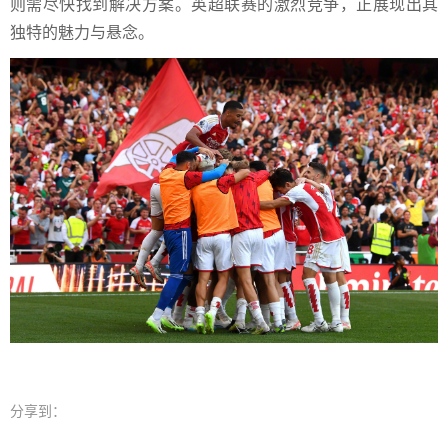
则需尽快找到解决方案。英超联赛的激烈竞争，正展现出其
独特的魅力与悬念。
分享到：