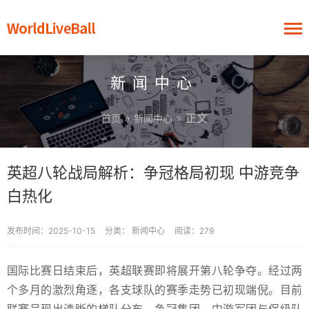
新闻中心
»
» 正文
首页
新闻中心
英超八轮战局解析：争冠格局初现 中游竞争
白热化
发布时间：2025-10-15
分类：
新闻中心
阅读：279
国际比赛日结束后，英超联赛即将展开第八轮争夺。经过两
个多月的激烈角逐，各支球队的赛季走势已初现端倪。目前