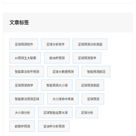
文章标签
足球预测软件
足球分析软件
足球预测分析英超
AI预测五大联赛
欧洲杯预测
足球预测意甲
智能算法软件预测
足球大数据预测
智能预测欧冠
足球预测西甲
智能预测大小球
足球预测英超
智能算法预测足球
大小球命中率高
足球预测
大小球分析
足球智能运算大球
足球分析
欧联杯预测
亚洲杯分析预测