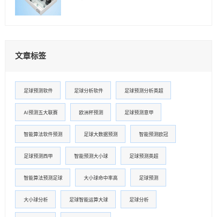
文章标签
足球预测软件
足球分析软件
足球预测分析英超
AI预测五大联赛
欧洲杯预测
足球预测意甲
智能算法软件预测
足球大数据预测
智能预测欧冠
足球预测西甲
智能预测大小球
足球预测英超
智能算法预测足球
大小球命中率高
足球预测
大小球分析
足球智能运算大球
足球分析