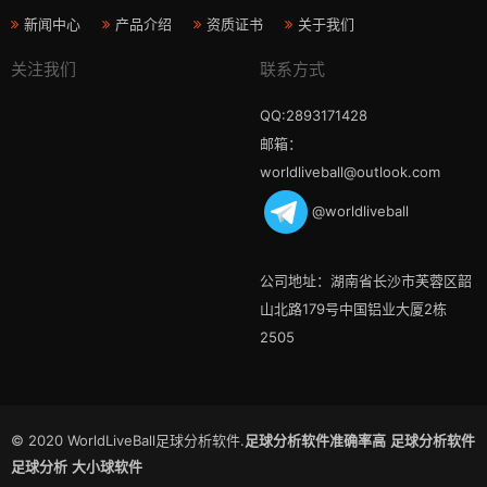
新闻中心
产品介绍
资质证书
关于我们
关注我们
联系方式
QQ:2893171428
邮箱：
worldliveball@outlook.com
@worldliveball
公司地址：湖南省长沙市芙蓉区韶
山北路179号中国铝业大厦2栋
2505
© 2020 WorldLiveBall足球分析软件.
足球分析软件准确率高
足球分析软件
足球分析
大小球软件