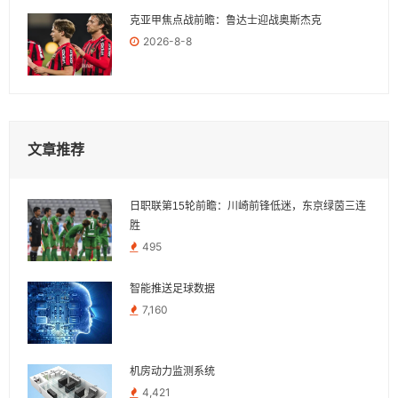
克亚甲焦点战前瞻：鲁达士迎战奥斯杰克
2026-8-8
文章推荐
日职联第15轮前瞻：川崎前锋低迷，东京绿茵三连
胜
495
智能推送足球数据
7,160
机房动力监测系统
4,421