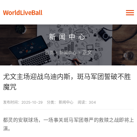
新闻中心
»
» 正文
首页
新闻中心
尤文主场迎战乌迪内斯，斑马军团誓破不胜
魔咒
发布时间：2025-10-29
分类：
新闻中心
阅读：304
都灵的安联球场，一场事关斑马军团尊严的救赎之战即将上
演。