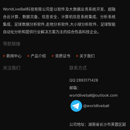
WorldLiveBall科技有限公司是以软件及大数据业务系统开发、超融
合云计算、数据灾备、信息安全、计算机信息系统集成、分析系统
集成、足球数据分析软件,走地分析软件,大小球分析软件、足球智能
自动化分析和提供行业解决方案为主的综合性高科技企业。
导航链接
新闻中心
产品介绍
资质证书
关于我们
关注我们
联系方式
QQ:2893171428
邮箱：
worldliveball@outlook.com
@worldliveball
公司地址：湖南省长沙市芙蓉区韶