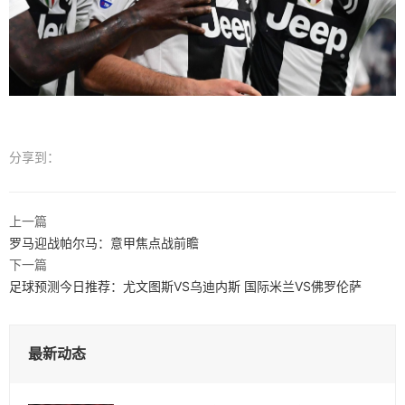
分享到：
上一篇
罗马迎战帕尔马：意甲焦点战前瞻
下一篇
足球预测今日推荐：尤文图斯VS乌迪内斯 国际米兰VS佛罗伦萨
最新动态