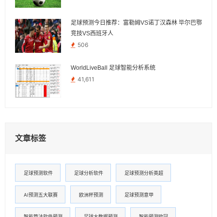
足球预测今日推荐：富勒姆VS诺丁汉森林 毕尔巴鄂
竞技VS西班牙人
506
WorldLiveBall 足球智能分析系统
41,611
文章标签
足球预测软件
足球分析软件
足球预测分析英超
AI预测五大联赛
欧洲杯预测
足球预测意甲
智能算法软件预测
足球大数据预测
智能预测欧冠