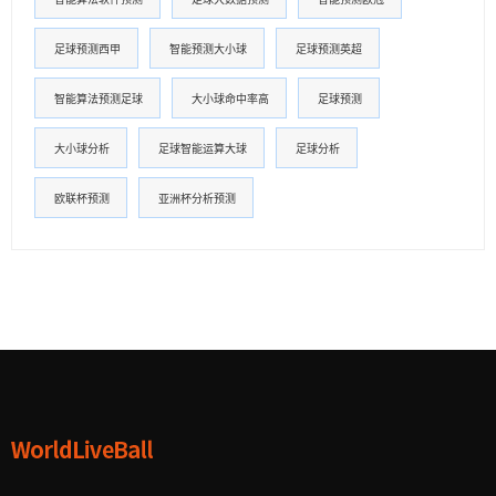
足球预测西甲
智能预测大小球
足球预测英超
智能算法预测足球
大小球命中率高
足球预测
大小球分析
足球智能运算大球
足球分析
欧联杯预测
亚洲杯分析预测