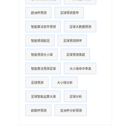
欧洲杯预测
足球预测意甲
智能算法软件预测
足球大数据预测
智能预测欧冠
足球预测西甲
智能预测大小球
足球预测英超
智能算法预测足球
大小球命中率高
足球预测
大小球分析
足球智能运算大球
足球分析
欧联杯预测
亚洲杯分析预测