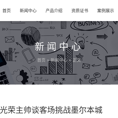
首页
新闻中心
产品介绍
资质证书
案例展示
新闻中心
首页
»
新闻中心
» 正文
光荣主帅谈客场挑战墨尔本城