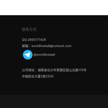
联系方式
QQ:2893171428
邮箱：worldliveball@outlook.com
@worldliveball
公司地址：湖南省长沙市芙蓉区韶山北路179号
中国铝业大厦2栋2505