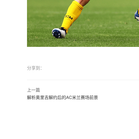
分享到：
上一篇
解析奥里吉解约后的AC米兰赛场前景