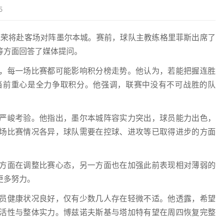
5
光荣将赴客场对阵墨尔本城。赛前，球队主教练格里菲斯出席了
等方面回答了媒体提问。
，每一场比赛都可能影响积分榜走势。他认为，若能把握连胜
当前重心是全力争取积分。他强调，联赛中没有不可战胜的队
严峻考验。他指出，墨尔本城阵容实力突出，球员能力出色，
场比赛情况各异，球队需要在控球、进攻等已取得进步的方面
方面在调整比赛心态，另一方面也在加强此前表现相对薄弱的
更多努力。
员健康状况良好，仅有少数几人存在轻微不适。他透露，希望
活性与整体实力。博兹诺夫斯基与塔加特有望在周四恢复完整