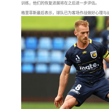
训练，他们的恢复进展将在之后进一步评估。
格里菲斯最后表示，球队已为客场作战做好心理与