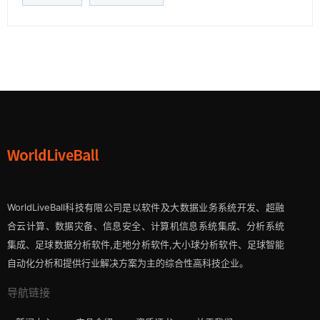
WorldLiveBall科技有限公司是以软件及大数据业务系统开发、超融
合云计算、数据灾备、信息安全、计算机信息系统集成、分析系统
集成、足球数据分析软件,走地分析软件,大小球分析软件、足球智能
自动化分析和提供行业解决方案为主的综合性高科技企业。
导航链接