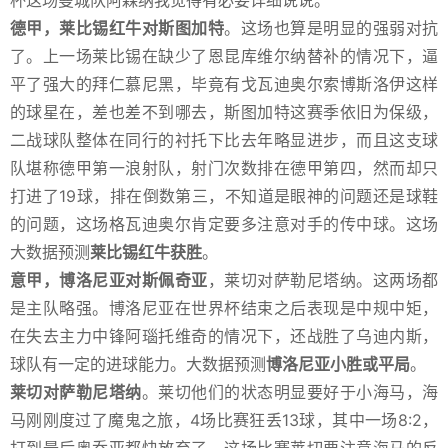
杯这场曼城队阿森纳我觉得有必要详细说说。
德甲，莱比锡红牛对斯图加特
。这场也算是明显的强弱对抗
了。上一场莱比锡在缺少了恩昆库维尔纳替补的情况下，逼
平了强大的拜仁慕尼黑，毕竟有戈瓦迪奥尔索博斯洛伊这样
的球星在，差也差不到哪去，斯图加特这赛季依旧为保级，
二战球队整体在同行的衬托下比去年略显进步，而且这支球
队堪称德甲第一浪射队，射门次数排在德甲第四，然而却只
打进了19球，排在倒数第三，不知道是眼神的问题还是球鞋
的问题，这场格瓦迪奥尔肯定要多注意对手的传中球。这场
大数据预测
莱比锡红牛获胜
。
意甲，博洛尼亚对斯佩奇亚
，莱切对萨勒尼塔纳。这两场都
是主队略强。博洛尼亚在世界杯结束之后表现是中规中矩，
在失去主力中锋阿瑙托维奇的情况下，还战胜了乌迪内斯，
球队有一定的进球能力。大数据预测
博洛尼亚小胜或平局
。
莱切对萨勒尼塔纳
。莱切他们的状态明显要好于小海马，海
马刚刚度过了魔鬼之旅，4场比赛狂丢13球，其中一场8:2，