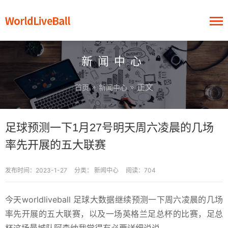
新闻中心
»
» 正文
首页
新闻中心
足球预测一下1月27号明天周六凌晨的几场
率先开展的五大联赛
发布时间：2023-1-27
分类：
新闻中心
阅读：704
今天worldliveball 足球大数据继续预测一下周六凌晨的几场
率先开展的五大联赛，以及一场英格兰足总杯的比赛，足总