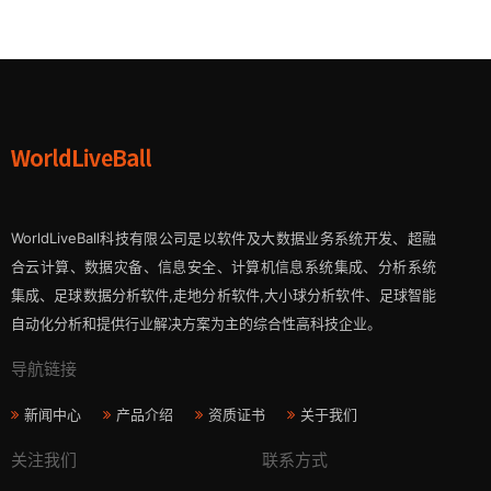
WorldLiveBall科技有限公司是以软件及大数据业务系统开发、超融
合云计算、数据灾备、信息安全、计算机信息系统集成、分析系统
集成、足球数据分析软件,走地分析软件,大小球分析软件、足球智能
自动化分析和提供行业解决方案为主的综合性高科技企业。
导航链接
新闻中心
产品介绍
资质证书
关于我们
关注我们
联系方式