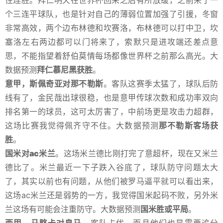
住连胜。拜仁明天在世界杯回来之后有所放缓，之前来了一
个三连平球队，也是针对自己的薄弱位置加强了引援，冬窗
非常高效，两个边布林德和坎赛洛，布林德可以打中卫，坎
塞洛左右两边都可以门将来了，索默只是进攻端还差点意
思，不能指望着舒伯莫情每场都像世界杯之前那么高光。大
数据预测
拜仁慕尼黑获胜
。
意甲，斯佩奇亚对那不勒斯
。客队这赛季太猛了，球队后防
线有了，金民哉出球很稳，也是意甲传球次数和成功率双向
排名第一的球员，这可太厉害了，中前场更是攻击力超群，
这场比赛我觉得佩齐守不住。大数据预测
那不勒斯客场获
胜
。
国米对ac米兰
。这场米兰德比刚打完了意超杯，现在又米兰
德比了。米兰最近一下子跌入谷底了，球队防守问题太大
了，其实以前也有问题，从他们被罗马逼平就可以看出来，
这场ac米兰还是弱势的一方，我觉得国米起码不败，另外米
兰这场有可能会注重防守。大数据预测
国米胜或平局
。