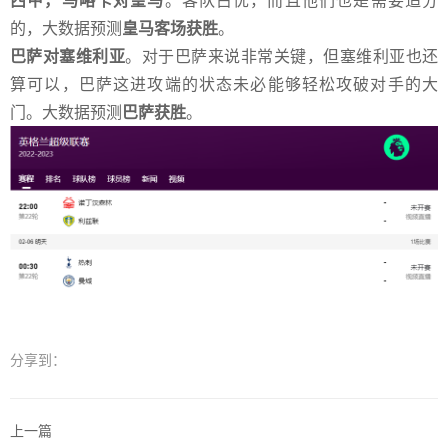
西甲，马略卡对皇马
。客队占优，而且他们也是需要追分
的，大数据预测
皇马客场获胜
。
巴萨对塞维利亚
。对于巴萨来说非常关键，但塞维利亚也还
算可以，巴萨这进攻端的状态未必能够轻松攻破对手的大
门。大数据预测
巴萨获胜
。
分享到：
上一篇