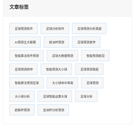
文章标签
足球预测软件
足球分析软件
足球预测分析英超
AI预测五大联赛
欧洲杯预测
足球预测意甲
智能算法软件预测
足球大数据预测
智能预测欧冠
足球预测西甲
智能预测大小球
足球预测英超
智能算法预测足球
大小球命中率高
足球预测
大小球分析
足球智能运算大球
足球分析
欧联杯预测
亚洲杯分析预测