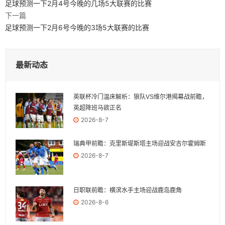
足球预测一下2月4号今晚的几场5大联赛的比赛
下一篇
足球预测一下2月6号今晚的3场5大联赛的比赛
最新动态
英联杯冷门温床解析：狼队VS维尔港揭幕战前瞻，
英超降班马欲正名
2026-8-7
瑞典甲前瞻：克里斯堤斯塔主场迎战安吉尔霍姆斯
2026-8-7
日职联前瞻：横滨水手主场迎战鹿岛鹿角
2026-8-6