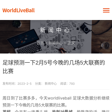
新闻中心
»
» 正文
首页
新闻中心
足球预测一下2月5号今晚的几场5大联赛的
比赛
发布时间：2023-2-5
分类：
新闻中心
阅读：793
周日到了比赛多多，今天worldliveball 足球大数据分析继续
预测一下今晚的几场5大联赛的比赛。