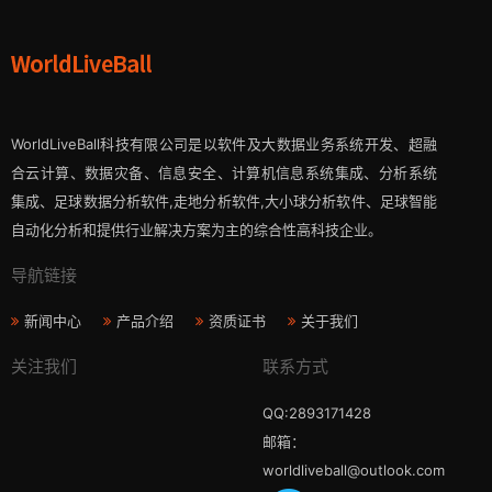
WorldLiveBall科技有限公司是以软件及大数据业务系统开发、超融
合云计算、数据灾备、信息安全、计算机信息系统集成、分析系统
集成、足球数据分析软件,走地分析软件,大小球分析软件、足球智能
自动化分析和提供行业解决方案为主的综合性高科技企业。
导航链接
新闻中心
产品介绍
资质证书
关于我们
关注我们
联系方式
QQ:2893171428
邮箱：
worldliveball@outlook.com