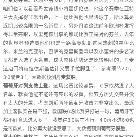
丹麦对芬兰
。这场不用多说，丹麦占据绝对优势，而且这次
咱们也可以看看丹麦锋线小将霍伊伦德，他这个赛季在亚特
兰大发挥得非常出色，上一场比赛他也是进球了，所以算是
近期比较亮眼的一名新星了。另外丹麦这边前年欧洲杯发挥
得非常亮眼，埃里克森出事的那场比赛正是对的芬兰，去年
的世界杯预选赛他们也是一路高奏凯哥这回热刺的霍伊比
尔，米兰的克亚尔，巴萨的克里斯登森以及小蜜蜂的多名球
员都是入选了大名单，球队整体优势还是比较明显的，丹麦
这边门将赫拉德斯基估计又要手忙脚乱了，参考细节2:0，
3:0或者3:1。大数据预测
丹麦获胜
。
葡萄牙对列支敦士登
。这场比赛比较容易， C罗依然进了大
名单，就看他能不能还有亮眼的发挥，但双方历史交锋并没
有太大的分差，考虑到近两年葡萄牙攻击力非常出色，最近
加上客队实在是不强，欧国联6场比赛只打进一球，葡萄牙可
都不好意思进太多了，我觉得3:0实在不行，4:0再不进6:0也
是可能的，比分再大就没意思了。大数据预测
葡萄牙获胜
。