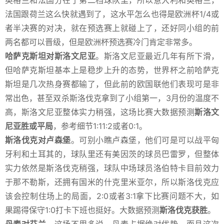
英格兰和法国分在了第二档球队里，所以意大利和英格兰，
法国跟荷兰这么快就遇到了，这水平怎么也得是欧洲杯1/4或
者半决赛的对决，就在预选赛上就碰上了，还好同小组的前
两名都可以晋级，但是欧洲杯预选赛冷门肯定非常多。
哈萨克斯坦对斯洛文尼亚
。斯洛文尼亚最近几年有所下滑，
但哈萨克斯坦基本上是稳步上升的态势，世界杯之前哈萨克
斯坦是几次热身赛都输了，但此前的欧国联他们表现可是非
常出色，甚至双杀斯洛伐克拿到了小组第一，3月份的温度不
高，斯洛文尼亚整体实力稍强，这场比赛大数据预测
斯洛文
尼亚胜或平局
，参考细节1:11:2或者0:1。
斯洛伐克对卢森堡
。可别小瞧卢森堡，他们可是可以战平匈
牙利和土耳其的，球队里还有美因茨的球员巴雷罗，但整体
实力依然是斯洛伐克稍强，球队中场球员洛伯特卡目前效力
于那不勒斯，还拥有国米的什克里米亚尔，所以斯洛伐克应
该会控制住场上的局面，2:0或者3:1拿下比赛问题不大，如
果踢得保守1:0打卡下班也挺好。大数据预测
斯洛伐克获胜
。