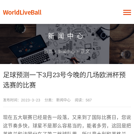
新闻中心
»
» 正文
首页
新闻中心
足球预测一下3月23号今晚的几场欧洲杯预
选赛的比赛
发布时间：2023-3-23
分类：
新闻中心
阅读：567
现在五大联赛已经是告一段落，又来到了国际比赛日，您说
这节奏多快，球星不是那么容易当的，能者多劳，这回是把