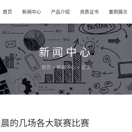
首页
新闻中心
产品介绍
资质证书
案例展示
新闻中心
首页
»
新闻中心
» 正文
凌晨的几场各大联赛比赛