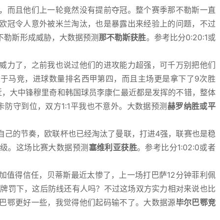
，而且他们上一轮竟然没有提前夺冠。整个赛季那不勒斯一直
欧冠令人意外被米兰淘汰，也是暴露出来经验上的问题，不过
不勒斯形成威胁，大数据预测
那不勒斯获胜
。参考比分0:20:1或
威力了，之前我也说过他们的进攻能力超强，可千万别把他们
于马竞，进球数量排名西甲第四，而且主场更是拿下了9次胜
近，大中锋穆里奇和韩国球员李康仁最近都是发挥的不错，整体
洛卡防守到位，双方1:1平我也不意外。大数据预测
赫罗纳胜或平
自己的节奏，欧联杯也已经淘汰了曼联，打进4强，联赛也是稳
降级。这场比赛大数据预测
塞维利亚获胜
。参考比分1:02:0或者
加值得信任，贝蒂斯最近太惨了，上一场打巴萨12分钟菲利佩
红牌罚下，这后防线还有人吗？不过这场双方实力相对来说也比
巴鄂更好一些，我觉得他们起码输不了。大数据源
毕尔巴鄂竞