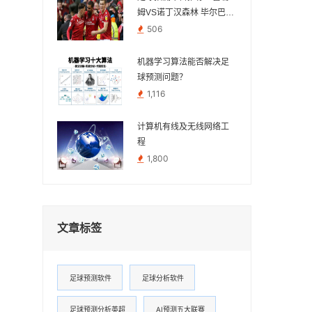
姆VS诺丁汉森林 毕尔巴鄂
竞技VS西班牙人
506
机器学习算法能否解决足
球预测问题？
1,116
计算机有线及无线网络工
程
1,800
文章标签
足球预测软件
足球分析软件
足球预测分析英超
AI预测五大联赛