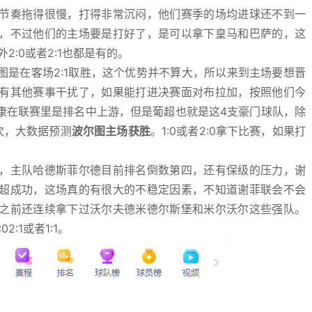
节奏拖得很慢，打得非常沉闷，他们赛季的场均进球还不到一
，不过他们的主场要是打好了，是可以拿下皇马和巴萨的，这
外2:0或者2:1也都是有的。
图是在客场2:1取胜，这个优势并不算大，所以来到主场要想晋
有其他赛事干扰了，如果能打进决赛面对布拉加，按照他们今
康在联赛里是排名中上游，但是葡超也就是这4支豪门球队，除
次，大数据预测
波尔图主场获胜
。1:0或者2:0拿下比赛，如果打
，主队哈德斯菲尔德目前排名倒数第四，还有保级的压力，谢
超成功，这场真的有很大的不稳定因素，不知道谢菲联会不会
之前还连续拿下过沃尔夫德米德尔斯堡和米尔沃尔这些强队。
2:1或者1:1。