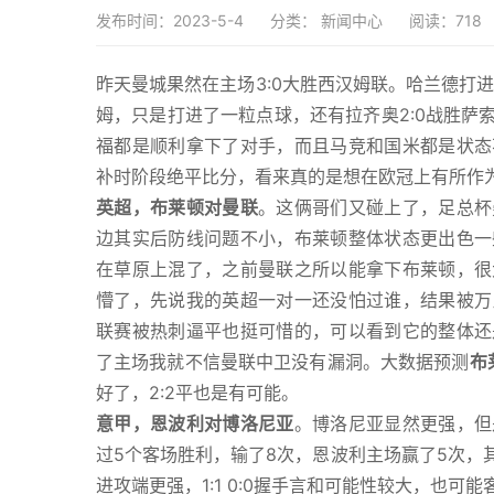
发布时间：2023-5-4
分类：
新闻中心
阅读：718
昨天曼城果然在主场3:0大胜西汉姆联。哈兰德打
姆，只是打进了一粒点球，还有拉齐奥2:0战胜萨
福都是顺利拿下了对手，而且马竞和国米都是状态
补时阶段绝平比分，看来真的是想在欧冠上有所作
英超，布莱顿对曼联
。这俩哥们又碰上了，足总杯
边其实后防线问题不小，布莱顿整体状态更出色一
在草原上混了，之前曼联之所以能拿下布莱顿，很
懵了，先说我的英超一对一还没怕过谁，结果被万
联赛被热刺逼平也挺可惜的，可以看到它的整体还
了主场我就不信曼联中卫没有漏洞。大数据预测
布
好了，2:2平也是有可能。
意甲，恩波利对博洛尼亚
。博洛尼亚显然更强，但
过5个客场胜利，输了8次，恩波利主场赢了5次，
进攻端更强，1:1 0:0握手言和可能性较大，也可能