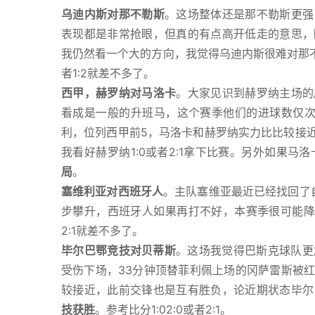
乌迪内斯对那不勒斯
。这场整体还是那不勒斯更强
表现都是非常抢眼，但真的有点高开低走的意思，
我仍然看一个大的方向，我觉得乌迪内斯很难对那
者1:2就差不多了。
西甲，赫罗纳对马洛卡
。大家见识到赫罗纳主场的
看成是一般的升班马，这个赛季他们的进球数仅次
利，位列西甲前5，马洛卡和赫罗纳实力比比较接
我看好赫罗纳1:0或者2:1拿下比赛。另外如果马
局
。
塞维利亚对西班牙人
。主队塞维亚最近已经找回了
步攀升，西班牙人如果再打不好，本赛季很可能
2:1就差不多了。
毕尔巴鄂竞技对贝蒂斯
。这场我觉得巴斯克球队更
受伤下场，33分钟顶替菲利佩上场的冈萨雷斯被
较接近，此前交锋也是互有胜负，论近期状态毕尔
技获胜
。参考比分1:02:0或者2:1。