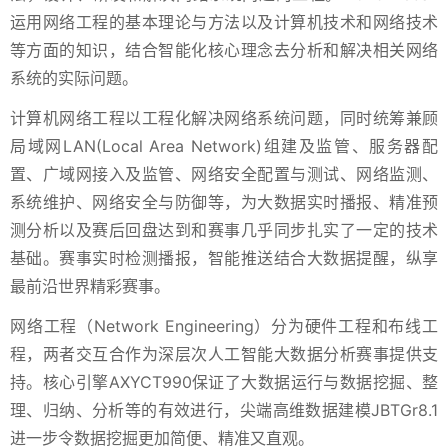
运用网络工程的基本理论与方法以及计算机技术和网络技术
等方面的知识，结合智能化核心理念去分析和解决相关网络
系统的实际问题。
计算机网络工程以工程化解决网络系统问题，同时统筹兼顾
局域网LAN(Local Area Network)组建及监管、服务器配
置、广域网接入及监管、网络安全配置与测试、网络监测、
系统维护、网络安全与防御等，为大数据实时播报、精准预
测分析以及赛后回盘达到和赛事几乎同步扎实了一定的技术
基础。赛事实时检测播报，智能推送结合大数据提醒，纵享
最前沿世界精彩赛事。
网络工程（Network Engineering）分为硬件工程和布线工
程，两者交互合作为深层次人工智能大数据分析赛事提供支
持。核心引擎AXYCT990保证了大数据运行与数据挖掘、整
理、归纳、分析等的有效进行，尖端高维数据建模JBTGr8.1
进一步令数据挖掘更加简便、精准又直观。