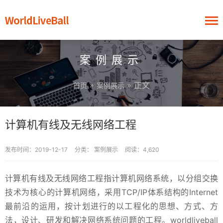
案例展示
»
» 正文
首页
案例展示
计算机有线及无线网络工程
发布时间：2019-12-17
分类：
案例展示
阅读：4,620
计算机有线及无线网络工程指计算机网络系统，以分组交换
技术为核心的计算机网络，采用TCP/IP体系结构的Internet
最前沿的运用，按计划进行的以工程化的思想、方式、方
法，设计、研发和解决网络系统问题的工程。worldliveball