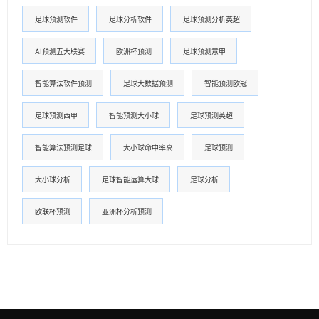
足球预测软件
足球分析软件
足球预测分析英超
AI预测五大联赛
欧洲杯预测
足球预测意甲
智能算法软件预测
足球大数据预测
智能预测欧冠
足球预测西甲
智能预测大小球
足球预测英超
智能算法预测足球
大小球命中率高
足球预测
大小球分析
足球智能运算大球
足球分析
欧联杯预测
亚洲杯分析预测