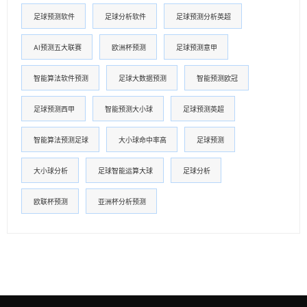
足球预测软件
足球分析软件
足球预测分析英超
AI预测五大联赛
欧洲杯预测
足球预测意甲
智能算法软件预测
足球大数据预测
智能预测欧冠
足球预测西甲
智能预测大小球
足球预测英超
智能算法预测足球
大小球命中率高
足球预测
大小球分析
足球智能运算大球
足球分析
欧联杯预测
亚洲杯分析预测