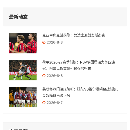
最新动态
克亚甲焦点战前瞻：鲁达士迎战奥斯杰克
2026-8-8
荷甲2026-27赛季前瞻：PSV埃因霍温力争四连
冠，阿贾克斯重磅引援强势归来
2026-8-8
英联杯冷门温床解析：狼队VS维尔港揭幕战前瞻，
英超降班马欲正名
2026-8-7