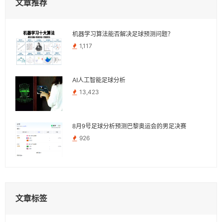
文章推荐
机器学习算法能否解决足球预测问题？
1,117
AI人工智能足球分析
13,423
8月9号足球分析预测巴黎奥运会的男足决赛
926
文章标签