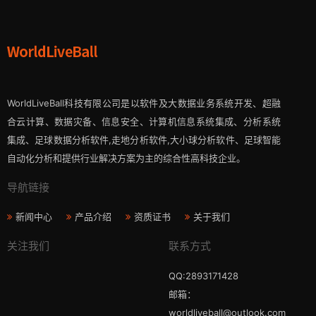
WorldLiveBall科技有限公司是以软件及大数据业务系统开发、超融
合云计算、数据灾备、信息安全、计算机信息系统集成、分析系统
集成、足球数据分析软件,走地分析软件,大小球分析软件、足球智能
自动化分析和提供行业解决方案为主的综合性高科技企业。
导航链接
新闻中心
产品介绍
资质证书
关于我们
关注我们
联系方式
QQ:2893171428
邮箱：
worldliveball@outlook.com