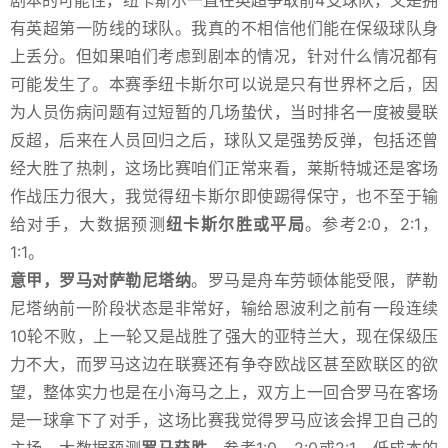
剧本的可能性，纽卡斯尔一直在英超争取前4支球队，又是拥
有英超第一防线的球队。我真的不相信他们能在保级球队身
上丢分。但如果咱们考虑到剧本的情况，针对什么情况都有
可能发生了。本赛季纽卡斯尔可以说是只有世界杯之后，因
为人员伤病问题有过短暂的几场蛰伏，当时排名一度被曼联
反超，后来在人员回归之后，球队又是强势反弹，包括还曾
经大胜了热刺，这场比赛咱们正常来看，莱斯特城还是客场
作战压力很大，我觉得纽卡斯尔即使踢得保守，也不至于输
给对手，大数据预测
纽卡斯尔胜或平局
。参考2:0，2:1，
1:1。
意甲，罗马对萨勒尼塔纳
。罗马是舟车劳顿体能受限，萨勒
尼塔纳前一阶段状态是非常好，输给恩波利之前有一段连续
10轮不败，上一轮又是战胜了强大的亚特兰大，现在保级压
力不大，而罗马这边在联赛还有争夺欧战区甚至欧联区的欲
望，整体实力也是在小海马之上，双方上一回合罗马在客场
是一球拿下了对手，这场比赛我觉得罗马应该会捍卫自己的