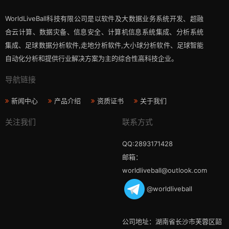
WorldLiveBall科技有限公司是以软件及大数据业务系统开发、超融
合云计算、数据灾备、信息安全、计算机信息系统集成、分析系统
集成、足球数据分析软件,走地分析软件,大小球分析软件、足球智能
自动化分析和提供行业解决方案为主的综合性高科技企业。
导航链接
新闻中心
产品介绍
资质证书
关于我们
关注我们
联系方式
QQ:2893171428
邮箱：
worldliveball@outlook.com
@worldliveball
公司地址：湖南省长沙市芙蓉区韶