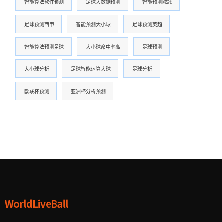
智能算法软件预测
足球大数据预测
智能预测欧冠
足球预测西甲
智能预测大小球
足球预测英超
智能算法预测足球
大小球命中率高
足球预测
大小球分析
足球智能运算大球
足球分析
欧联杯预测
亚洲杯分析预测