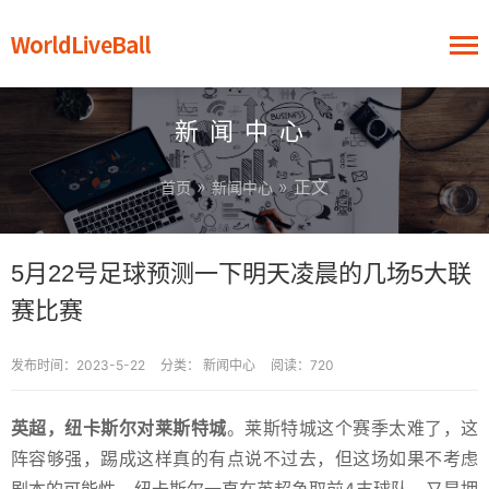
新闻中心
»
» 正文
首页
新闻中心
5月22号足球预测一下明天凌晨的几场5大联
赛比赛
发布时间：2023-5-22
分类：
新闻中心
阅读：720
英超，纽卡斯尔对莱斯特城
。莱斯特城这个赛季太难了，这
阵容够强，踢成这样真的有点说不过去，但这场如果不考虑