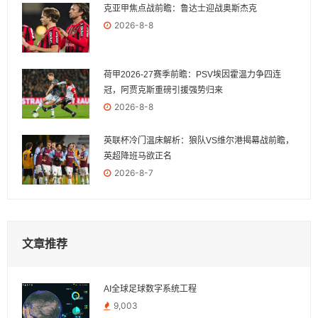
克亚甲焦点战前瞻：鲁达士迎战奥斯杰克
2026-8-8
荷甲2026-27赛季前瞻：PSV埃因霍温力争四连
冠，阿贾克斯重磅引援强势归来
2026-8-8
英联杯冷门温床解析：狼队VS维尔港揭幕战前瞻，
英超降班马欲正名
2026-8-7
文章推荐
AI全球足球数字系统工程
9,003