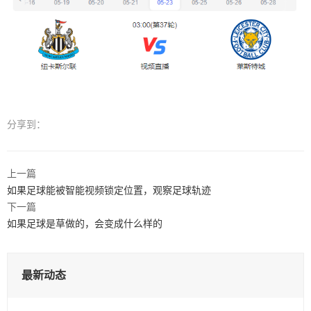
分享到：
上一篇
如果足球能被智能视频锁定位置，观察足球轨迹
下一篇
如果足球是草做的，会变成什么样的
最新动态