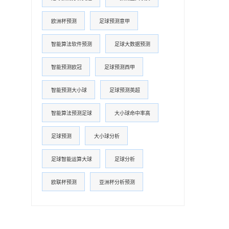
欧洲杯预测
足球预测意甲
智能算法软件预测
足球大数据预测
智能预测欧冠
足球预测西甲
智能预测大小球
足球预测英超
智能算法预测足球
大小球命中率高
足球预测
大小球分析
足球智能运算大球
足球分析
欧联杯预测
亚洲杯分析预测