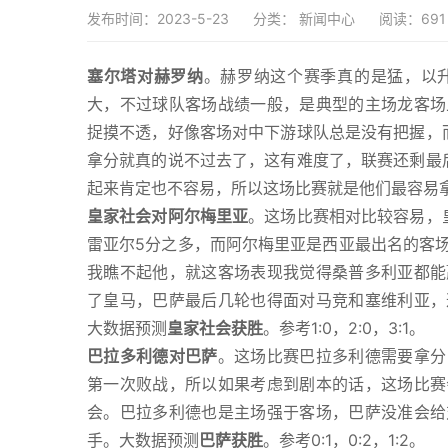
发布时间：2023-5-23
分类：
新闻中心
阅读：691
塞尔塔对赫罗纳
。赫罗纳这个赛季真的是猛，以
大，不过球队客场战绩一般，是典型的主场龙客场
捉摸不透，好像客场对中下游球队总是没有把握，
拿分就真的说不过去了，这有难度了，联赛还剩最
起来肯定也不容易，所以这场比赛就是他们最容易
皇家社会对阿尔梅里亚
。这场比赛相对比较容易，
雷亚尔5分之多，而阿尔梅里亚是西亚最出名的客场
我瞧不起他，就这客场表现我觉得桑普多利亚都能
了皇马，巴萨最后几轮也得面对马竞和塞维利亚，
大数据预测
皇家社会获胜
。参考1:0，2:0，3:1。
巴拉多利德对巴萨
。这场比赛巴拉多利德需要拿分
第一次败战，所以如果考虑到剧本的话，这场比赛
会。巴拉多利德也是主场强于客场，巴萨没准会给
手。大数据预测
巴萨获胜
。参考0:1，0:2，1:2。