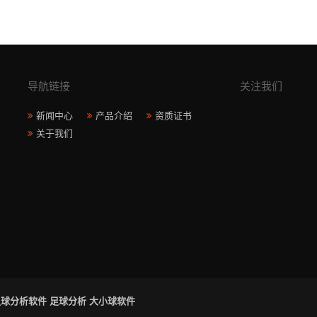
导航链接
关注我们
新闻中心
产品介绍
资质证书
关于我们
足球分析软件
足球分析
大小球软件