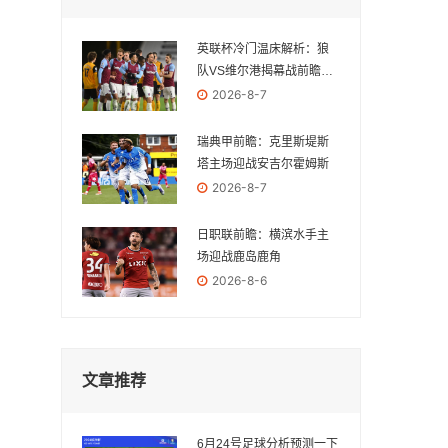
英联杯冷门温床解析：狼
队VS维尔港揭幕战前瞻，
英超降班马欲正名
2026-8-7
瑞典甲前瞻：克里斯堤斯
塔主场迎战安吉尔霍姆斯
2026-8-7
日职联前瞻：横滨水手主
场迎战鹿岛鹿角
2026-8-6
文章推荐
6月24号足球分析预测一下