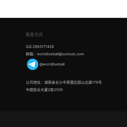
联系方式
QQ:2893171428
邮箱：worldliveball@outlook.com
@worldliveball
公司地址：湖南省长沙市芙蓉区韶山北路179号
中国铝业大厦2栋2505