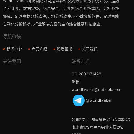
WorldLiveBall科技有限公司是以软件及大数据业务系统开发、超融
合云计算、数据灾备、信息安全、计算机信息系统集成、分析系统
集成、足球数据分析软件,走地分析软件,大小球分析软件、足球智能
自动化分析和提供行业解决方案为主的综合性高科技企业。
导航链接
新闻中心
产品介绍
资质证书
关于我们
关注我们
联系方式
QQ:2893171428
邮箱：
worldliveball@outlook.com
@worldliveball
公司地址：湖南省长沙市芙蓉区韶
山北路179号中国铝业大厦2栋