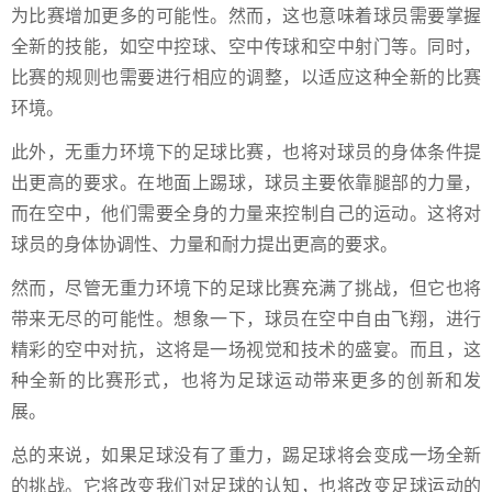
为比赛增加更多的可能性。然而，这也意味着球员需要掌握
全新的技能，如空中控球、空中传球和空中射门等。同时，
比赛的规则也需要进行相应的调整，以适应这种全新的比赛
环境。
此外，无重力环境下的足球比赛，也将对球员的身体条件提
出更高的要求。在地面上踢球，球员主要依靠腿部的力量，
而在空中，他们需要全身的力量来控制自己的运动。这将对
球员的身体协调性、力量和耐力提出更高的要求。
然而，尽管无重力环境下的足球比赛充满了挑战，但它也将
带来无尽的可能性。想象一下，球员在空中自由飞翔，进行
精彩的空中对抗，这将是一场视觉和技术的盛宴。而且，这
种全新的比赛形式，也将为足球运动带来更多的创新和发
展。
总的来说，如果足球没有了重力，踢足球将会变成一场全新
的挑战。它将改变我们对足球的认知，也将改变足球运动的