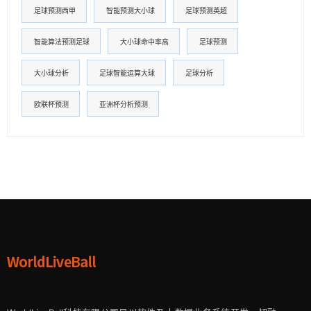
足球预测西甲
智能预测大小球
足球预测英超
智能算法预测足球
大小球命中率高
足球预测
大小球分析
足球智能运算大球
足球分析
欧联杯预测
亚洲杯分析预测