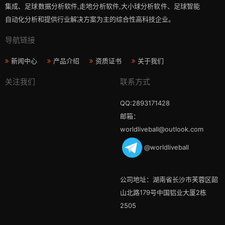
集成、足球数据分析软件,走地分析软件,大小球分析软件、足球智能
自动化分析和提供行业解决方案为主的综合性高科技企业。
导航链接
新闻中心
产品介绍
资质证书
关于我们
关注我们
联系方式
QQ:2893171428
邮箱：
worldliveball@outlook.com
@worldliveball
公司地址：湖南省长沙市芙蓉区韶
山北路179号中国铝业大厦2栋
2505