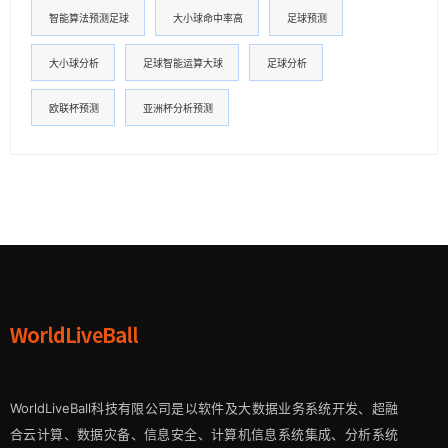
智能算法预测足球
大小球命中率高
足球预测
大小球分析
足球智能运算大球
足球分析
欧联杯预测
亚洲杯分析预测
WorldLiveBall科技有限公司是以软件及大数据业务系统开发、超融
合云计算、数据灾备、信息安全、计算机信息系统集成、分析系统