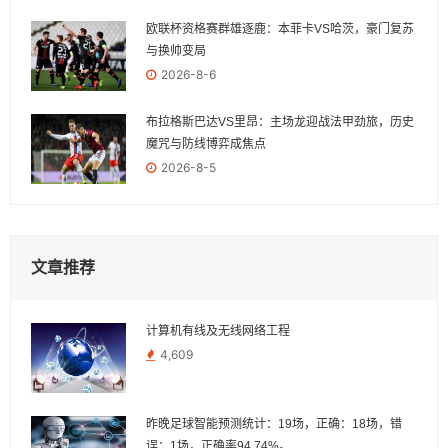
欧联杯资格赛群雄逐鹿：本菲卡VS哈茨，豪门复苏
与换帅变局
2026-8-6
布拉格斯巴达VS里昂：主场龙迎战法甲劲旅，历史
魔咒与防线博弈成焦点
2026-8-5
文章推荐
计算机有线及无线网络工程
4,609
昨晚足球智能预测统计：19场，正确：18场，错
误：1场，正确率94.74%。