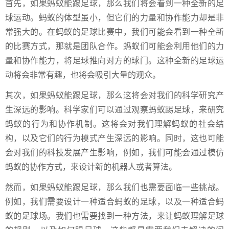
首先，如果蚂蚁能踢足球，那么我们将会看到一种全新的足
球运动。蚂蚁的体型虽小，但它们的力量和协作能力却是非
常强大的。在蚂蚁的足球比赛中，我们可能会看到一种全新
的比赛方式，那就是团队合作。蚂蚁们可能会利用他们的力
量和协作能力，将足球推向对方的球门。这种全新的足球运
动将会非常有趣，也将会吸引大量的观众。
其次，如果蚂蚁能踢足球，那么这将会对我们的科学研究产
生深远的影响。科学家们可以通过观察蚂蚁踢足球，来研究
蚂蚁的行为和协作机制。这将会对我们理解蚂蚁的社会结
构，以及它们的行为模式产生深远的影响。同时，这也可能
会对我们的科技发展产生影响，例如，我们可能会通过模仿
蚂蚁的协作方式，来设计新的机器人或者算法。
然而，如果蚂蚁能踢足球，那么我们也需要面临一些挑战。
例如，我们需要设计一种适合蚂蚁的足球，以及一种适合蚂
蚁的足球场。我们也需要找到一种方法，来让蚂蚁理解足球