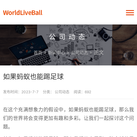
公司动态
»
»
» 正文
首页
新闻中心
公司动态
如果蚂蚁也能踢足球
发布时间：2023-7-7
分类：
公司动态
阅读：692
在这个充满想象力的假设中，如果蚂蚁也能踢足球，那么我
们的世界将会变得更加有趣和多彩。让我们一起探讨这个问
题。