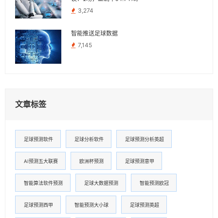
3,274
智能推送足球数据
7,145
文章标签
足球预测软件
足球分析软件
足球预测分析英超
AI预测五大联赛
欧洲杯预测
足球预测意甲
智能算法软件预测
足球大数据预测
智能预测欧冠
足球预测西甲
智能预测大小球
足球预测英超