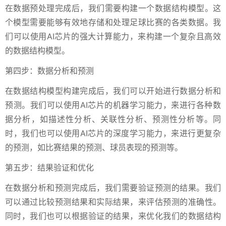
在数据预处理完成后，我们需要构建一个数据结构模型。这
个模型需要能够有效地存储和处理足球比赛的各类数据。我
们可以使用AI芯片的强大计算能力，来构建一个复杂且高效
的数据结构模型。
第四步：数据分析和预测
在数据结构模型构建完成后，我们可以开始进行数据分析和
预测。我们可以使用AI芯片的机器学习能力，来进行各种数
据分析，如描述性分析、关联性分析、预测性分析等。同
时，我们也可以使用AI芯片的深度学习能力，来进行更复杂
的预测，如比赛结果的预测、球员表现的预测等。
第五步：结果验证和优化
在数据分析和预测完成后，我们需要验证预测的结果。我们
可以通过比较预测结果和实际结果，来评估预测的准确性。
同时，我们也可以根据验证的结果，来优化我们的数据结构