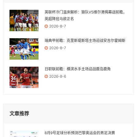
英联杯冷门温床解析：狼队VS维尔港揭幕战前瞻，
英超降班马欲正名
2026-8-7
瑞典甲前瞻：克里斯堤斯塔主场迎战安吉尔霍姆斯
2026-8-7
日职联前瞻：横滨水手主场迎战鹿岛鹿角
2026-8-6
文章推荐
8月9号足球分析预测巴黎奥运会的男足决赛