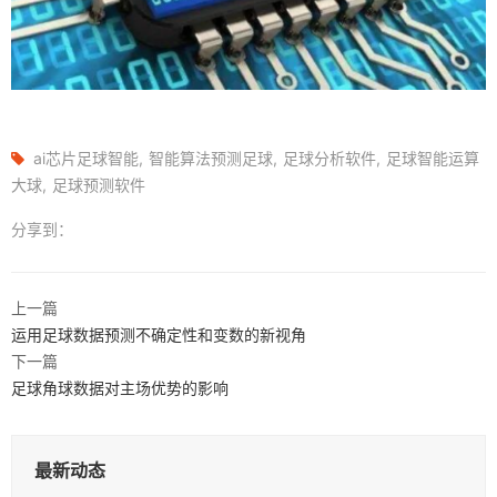
ai芯片足球智能
智能算法预测足球
足球分析软件
足球智能运算
大球
足球预测软件
分享到：
上一篇
运用足球数据预测不确定性和变数的新视角
下一篇
足球角球数据对主场优势的影响
最新动态