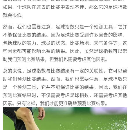
如果一个球队在过去的比赛中表现不佳，那么它的足球指数
就会很低。
然而，我们也需要注意，足球指数只是一个预测工具，它并
不能保证比赛的结果。因为足球比赛受到许多因素的影响，
包括球队的实力、球员的状态、比赛场地、天气条件等，这
些因素都可能影响比赛的结果。因此，虽然足球指数可以帮
助我们预测比赛结果，但我们也需要考虑其他因素。
总的来说，足球指数与比赛结果有一定的关联性，它可以帮
助我们预测比赛结果。然而，我们也需要注意，足球指数只
是一个预测工具，它并不能保证比赛的结果。因此，我们在
预测比赛结果时，不仅需要考虑足球指数，还需要考虑其他
因素。只有这样，我们才能更准确地预测比赛结果。