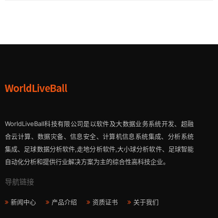
WorldLiveBall科技有限公司是以软件及大数据业务系统开发、超融
合云计算、数据灾备、信息安全、计算机信息系统集成、分析系统
集成、足球数据分析软件,走地分析软件,大小球分析软件、足球智能
自动化分析和提供行业解决方案为主的综合性高科技企业。
导航链接
新闻中心
产品介绍
资质证书
关于我们