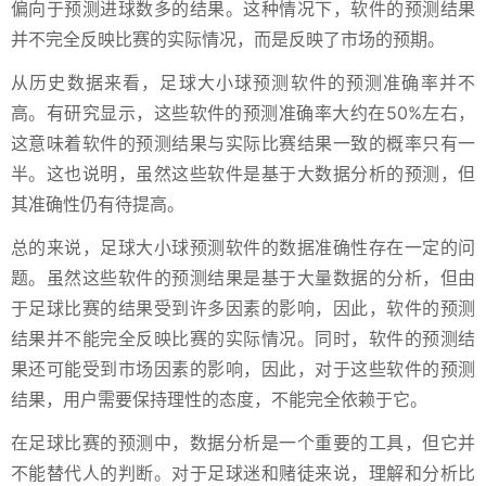
偏向于预测进球数多的结果。这种情况下，软件的预测结果
并不完全反映比赛的实际情况，而是反映了市场的预期。
从历史数据来看，足球大小球预测软件的预测准确率并不
高。有研究显示，这些软件的预测准确率大约在50%左右，
这意味着软件的预测结果与实际比赛结果一致的概率只有一
半。这也说明，虽然这些软件是基于大数据分析的预测，但
其准确性仍有待提高。
总的来说，足球大小球预测软件的数据准确性存在一定的问
题。虽然这些软件的预测结果是基于大量数据的分析，但由
于足球比赛的结果受到许多因素的影响，因此，软件的预测
结果并不能完全反映比赛的实际情况。同时，软件的预测结
果还可能受到市场因素的影响，因此，对于这些软件的预测
结果，用户需要保持理性的态度，不能完全依赖于它。
在足球比赛的预测中，数据分析是一个重要的工具，但它并
不能替代人的判断。对于足球迷和赌徒来说，理解和分析比