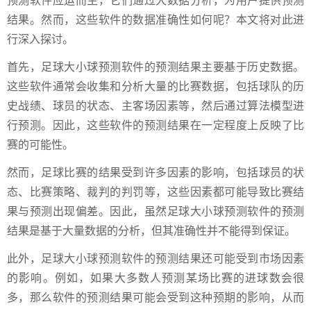
预测软件应运而生，它们通过大数据分析，为用户提供预测
结果。然而，这些软件的数据准确性如何呢？本文将对此进
行深入探讨。
首先，足球大小球预测软件的预测结果主要基于历史数据。
这些软件通常会收集和分析大量的比赛数据，包括球队的历
史战绩、球员的状态、主客场因素等，然后通过算法模型进
行预测。因此，这些软件的预测结果在一定程度上反映了比
赛的可能性。
然而，足球比赛的结果受到许多因素的影响，包括球员的状
态、比赛策略、裁判的判罚等，这些因素都可能导致比赛结
果与预测出现偏差。因此，虽然足球大小球预测软件的预测
结果是基于大量数据的分析，但其准确性并不能得到保证。
此外，足球大小球预测软件的预测结果还可能受到市场因素
的影响。例如，如果大多数人预测某场比赛的进球数会很
多，那么软件的预测结果可能会受到这种预期的影响，从而