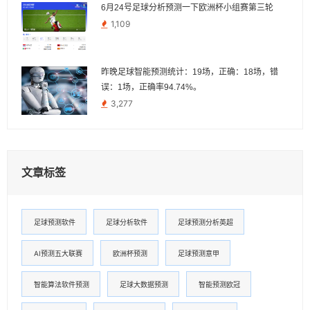
6月24号足球分析预测一下欧洲杯小组赛第三轮
1,109
昨晚足球智能预测统计：19场，正确：18场，错
误：1场，正确率94.74%。
3,277
文章标签
足球预测软件
足球分析软件
足球预测分析英超
AI预测五大联赛
欧洲杯预测
足球预测意甲
智能算法软件预测
足球大数据预测
智能预测欧冠