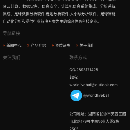
合云计算、数据灾备、信息安全、计算机信息系统集成、分析系统
集成、足球数据分析软件,走地分析软件,大小球分析软件、足球智能
自动化分析和提供行业解决方案为主的综合性高科技企业。
导航链接
新闻中心
产品介绍
资质证书
关于我们
关注我们
联系方式
QQ:2893171428
邮箱：
worldliveball@outlook.com
@worldliveball
公司地址：湖南省长沙市芙蓉区韶
山北路179号中国铝业大厦2栋
2505