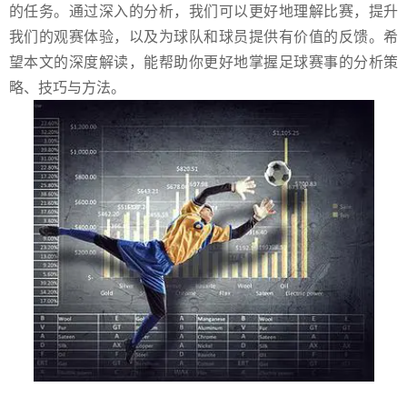
的任务。通过深入的分析，我们可以更好地理解比赛，提升
我们的观赛体验，以及为球队和球员提供有价值的反馈。希
望本文的深度解读，能帮助你更好地掌握足球赛事的分析策
略、技巧与方法。