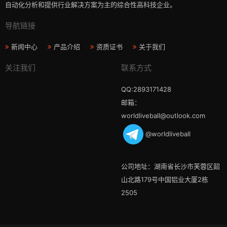
自动化分析和提供行业解决方案为主的综合性高科技企业。
导航链接
新闻中心
产品介绍
资质证书
关于我们
关注我们
联系方式
QQ:2893171428
邮箱：
worldliveball@outlook.com
@worldliveball
公司地址：湖南省长沙市芙蓉区韶
山北路179号中国铝业大厦2栋
2505