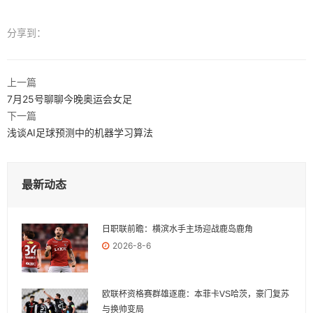
分享到：
上一篇
7月25号聊聊今晚奥运会女足
下一篇
浅谈AI足球预测中的机器学习算法
最新动态
日职联前瞻：横滨水手主场迎战鹿岛鹿角
2026-8-6
欧联杯资格赛群雄逐鹿：本菲卡VS哈茨，豪门复苏
与换帅变局