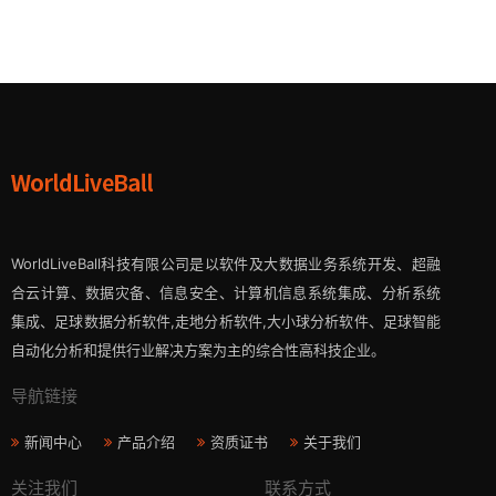
WorldLiveBall科技有限公司是以软件及大数据业务系统开发、超融
合云计算、数据灾备、信息安全、计算机信息系统集成、分析系统
集成、足球数据分析软件,走地分析软件,大小球分析软件、足球智能
自动化分析和提供行业解决方案为主的综合性高科技企业。
导航链接
新闻中心
产品介绍
资质证书
关于我们
关注我们
联系方式