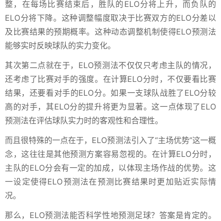
整，在每场比赛结束后，胜队的ELO分将上升，而负队的
ELO分将下降。这种调整幅度取决于比赛双方的ELO分差以
及比赛结果的预期概率。这种动态调整机制使得ELO预测法
能够实时反映球队的实力变化。
其次第二点就在于，ELO预测法不仅仅只考虑主队的情况，
还考虑了比赛对手的强度。在计算ELO分时，不仅要看比赛
结果，还要看对手的ELO分。如果一支球队战胜了ELO分较
高的对手，其ELO分的提升将更为显著。这一点体现了ELO
预测法在评估球队实力时的客观性和合理性。
而且很特殊的一点在于，ELO预测法引入了“主场优势”这一概
念，这往往是其他预测方案容易忽视的。在计算ELO分时，
主队的ELO分会有一定的加成，以体现主场作战的优势。这
一设定使得ELO预测法在预测比赛结果时更加贴近实际情
况。
那么，ELO预测法能否科学性地预测足球？答案是肯定的。