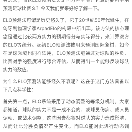
名思义，而这ELO预测法又是何方神圣呢？它真的能科学地
预测足球比赛么？今天我们就来好好了解一下。
ELO预测法可谓是历史悠久了，它于20世纪50年代诞生，在
匈牙利物理学家ArpadElo的构思中所出现。该方法的核心理
念是通过比较两方实力的预期得分与实际得分，来计算双方
的ELO等级分。起初ELO预测法被用来预测国际象棋，如今
在足球领域也同样适用，ELO预测法能通过对球队的胜负、
比赛对手的强度进行综合评估，从而得出一个能够反映球队
实力的数值。
为什么ELO预测法能够经久不衰呢？这在于这门方法具备以
下几点科学性：
首先第一点，ELO系统采用了动态调整的等级分机制。大家
都知道，球队的实力不是一成不变的，或球员伤病、或人员
调动、或战术调整，这些因素都将对球队的实力造成影响，
从而让比分胜负情况产生变化，而ELO能对此进行动态调