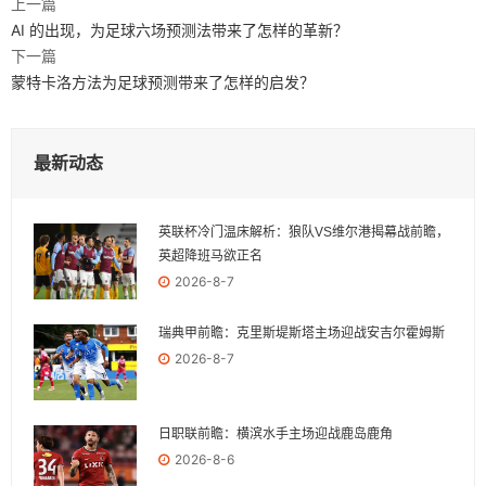
上一篇
AI 的出现，为足球六场预测法带来了怎样的革新？
下一篇
蒙特卡洛方法为足球预测带来了怎样的启发？
最新动态
英联杯冷门温床解析：狼队VS维尔港揭幕战前瞻，
英超降班马欲正名
2026-8-7
瑞典甲前瞻：克里斯堤斯塔主场迎战安吉尔霍姆斯
2026-8-7
日职联前瞻：横滨水手主场迎战鹿岛鹿角
2026-8-6