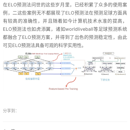
在ELO预测法问世的这些岁月里，已经积累了众多的使用案
例，二这些案例无不都展现了ELO预测法在预测足球方面具
有较高的准确性，并且随着如今计算机技术水准的提高，
ELO预测法也如虎添翼，诸如worldliveball等足球预测系统
都融合了ELO预测方案，并得到了出色的预测稳定性，由此
可见ELO预测法具备可观的科学实用性。
分享到：