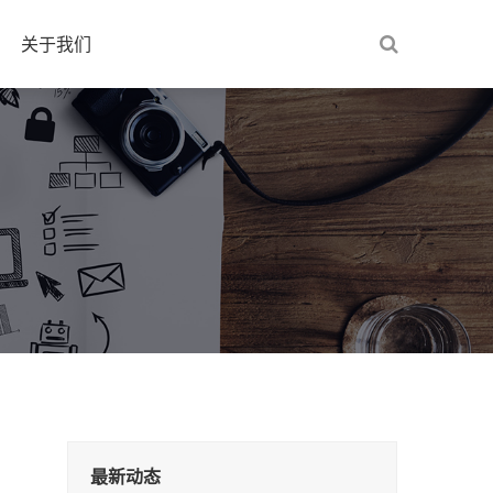
关于我们
最新动态