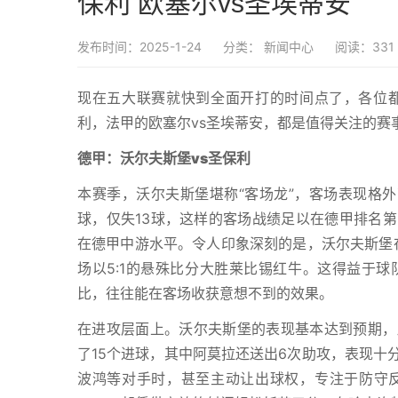
保利 欧塞尔vs圣埃蒂安
发布时间：2025-1-24
分类：
新闻中心
阅读：331
现在五大联赛就快到全面开打的时间点了，各位都
利，法甲的欧塞尔vs圣埃蒂安，都是值得关注的赛
德甲：沃尔夫斯堡vs圣保利
本赛季，沃尔夫斯堡堪称“客场龙”，客场表现格外
球，仅失13球，这样的客场战绩足以在德甲排名
在德甲中游水平。令人印象深刻的是，沃尔夫斯堡在
场以5:1的悬殊比分大胜莱比锡红牛。这得益于
比，往往能在客场收获意想不到的效果。
在进攻层面上。沃尔夫斯堡的表现基本达到预期，
了15个进球，其中阿莫拉还送出6次助攻，表现十
波鸿等对手时，甚至主动让出球权，专注于防守