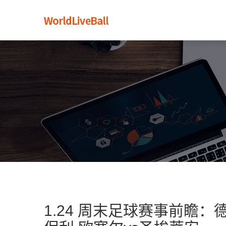
1.24 周末足球赛事前瞻：