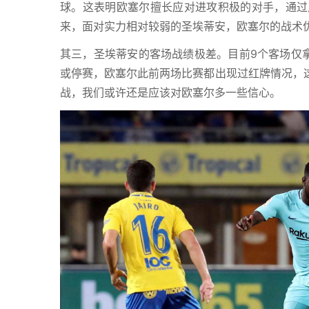
球。这表明欧塞尔擅长应对进攻积极的对手，通过
来，面对实力相对较弱的圣埃蒂安，欧塞尔的战术
其三，圣埃蒂安的客场战绩极差。目前9个客场仅拿
或停赛，欧塞尔此前两场比赛都出现过红牌情况，这
战，我们或许还是应该对欧塞尔多一些信心。