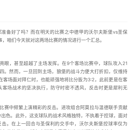
准备好了吗？而在明天的比赛之中德甲的沃尔夫斯堡vs圣保
事，咱们今天就对这两场比赛的情况进行一个汇总。
亮眼，甚至超越了主场发挥。在9个客场比赛中，球队攻入21
第四。然而，一旦回到主场，狼堡的战斗力便大打折扣，仅维持
客场面对拜仁时，也能顽强地将比分扳为3:2，此前更是在客
球队客场战术的坚决执行，防守时密不透风，反击时更是犀利无
比赛中频繁上演精彩的反击。进攻组合阿莫拉与温德联手贡献
分出色。此外，这支球队的战术风格独特，不执着于控球，面对
反击。在上一回合与圣保利的交手中，沃尔夫斯堡控球率仅为