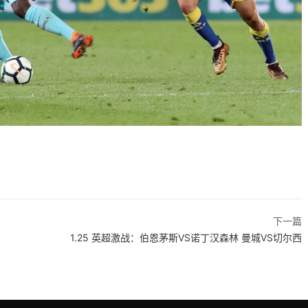
下一篇
1.25 英超激战：伯恩茅斯VS诺丁汉森林 曼城VS切尔西