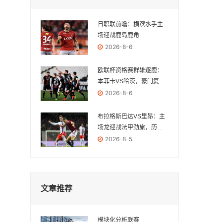
日职联前瞻：横滨水手主
场迎战鹿岛鹿角
2026-8-6
欧联杯资格赛群雄逐鹿：
本菲卡VS哈茨，豪门复苏
与换帅变局
2026-8-6
布拉格斯巴达VS里昂：主
场龙迎战法甲劲旅，历史
魔咒与防线博弈成焦点
2026-8-5
文章推荐
模块化分析联赛