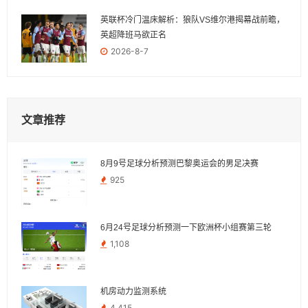
英联杯冷门温床解析：狼队VS维尔港揭幕战前瞻，
英超降班马欲正名
2026-8-7
文章推荐
8月9号足球分析预测巴黎奥运会的男足决赛
925
6月24号足球分析预测一下欧洲杯小组赛第三轮
1,108
机房动力监测系统
4,415