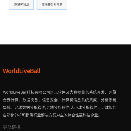
欧联杯预测
亚洲杯分析预测
WorldLiveBall科技有限公司是以软件及大数据业务系统开发、超融
合云计算、数据灾备、信息安全、计算机信息系统集成、分析系统
集成、足球数据分析软件,走地分析软件,大小球分析软件、足球智能
自动化分析和提供行业解决方案为主的综合性高科技企业。
导航链接