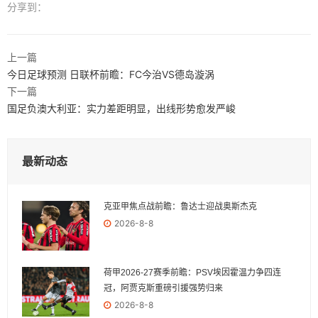
分享到：
上一篇
今日足球预测 日联杯前瞻：FC今治VS德岛漩涡
下一篇
国足负澳大利亚：实力差距明显，出线形势愈发严峻
最新动态
克亚甲焦点战前瞻：鲁达士迎战奥斯杰克
2026-8-8
荷甲2026-27赛季前瞻：PSV埃因霍温力争四连
冠，阿贾克斯重磅引援强势归来
2026-8-8