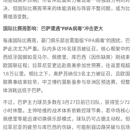
场迎战奥萨苏纳。尽管从纸面实力看这是一场强弱分明的对
决，但国际比赛周带来的体能消耗与阵容不整问题，或为比
赛增添变数。
国际比赛周影响：巴萨遭遇”FIFA病毒”冲击更大
每逢国际比赛周，豪门俱乐部总需面临”FIFA病毒”的困扰，巴
萨此次尤为严重。队内多达16名球员被征召，核心框架中的
西班牙国脚如亚马尔、佩德里、库巴西（因伤缺席）刚结束
欧国联征程；拉菲尼亚更远赴南美参加世预赛，往返里程超
1.6万公里。相比之下，奥萨苏纳仅3名主力被征召，且欧国
联赛事结束较早，中卫博约莫斯虽参与非洲区预选赛，但整
体消耗远低于巴萨。
不过，巴萨主力球员多数在3月27日前已归队，获得至少72
小时休整。主帅哈维的战术体系依赖控球节奏，若中场核心
佩德里等能迅速切换俱乐部模式，球队仍可占据主动权。但
拉菲尼亚的疲劳与库巴西的伤缺，可能削弱边路突破与后场