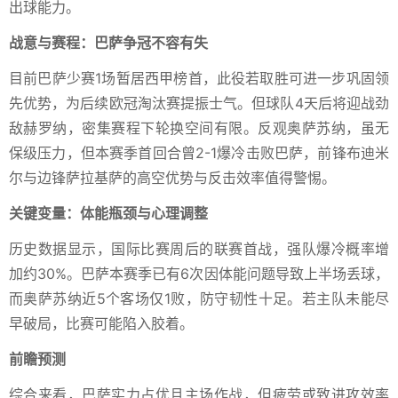
出球能力。
战意与赛程：巴萨争冠不容有失
目前巴萨少赛1场暂居西甲榜首，此役若取胜可进一步巩固领
先优势，为后续欧冠淘汰赛提振士气。但球队4天后将迎战劲
敌赫罗纳，密集赛程下轮换空间有限。反观奥萨苏纳，虽无
保级压力，但本赛季首回合曾2-1爆冷击败巴萨，前锋布迪米
尔与边锋萨拉基萨的高空优势与反击效率值得警惕。
关键变量：体能瓶颈与心理调整
历史数据显示，国际比赛周后的联赛首战，强队爆冷概率增
加约30%。巴萨本赛季已有6次因体能问题导致上半场丢球，
而奥萨苏纳近5个客场仅1败，防守韧性十足。若主队未能尽
早破局，比赛可能陷入胶着。
前瞻预测
综合来看，巴萨实力占优且主场作战，但疲劳或致进攻效率