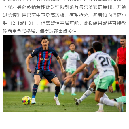
下降。奥萨苏纳若能针对性限制莱万与京多安的连线，并通
过长传利用巴萨中卫身高短板，有望抢分。笔者倾向巴萨小
胜（2-1或1-0），但需警惕平局可能。此役结果或将直接影
响西甲争冠格局，值得球迷重点关注。