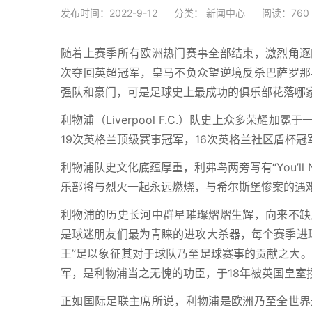
发布时间：2022-9-12
分类：
新闻中心
阅读：760
随着上赛季所有欧洲热门赛事全部结束，激烈角逐
次夺回英超冠军，皇马不负众望逆境反杀巴萨罗那
强队和豪门，可是足球史上最成功的俱乐部花落哪
利物浦（Liverpool F.C.）队史上众多荣
19次英格兰顶级赛事冠军，16次英格兰社区盾杯冠
利物浦队史文化底蕴厚重，利弗鸟两旁写有“You’ll N
乐部将与烈火一起永远燃烧，与希尔斯堡惨案的遇
利物浦的历史长河中群星璀璨熠熠生辉，向来不缺
是球迷朋友们最为青睐的进攻大杀器，每个赛季进球
王”足以象征其对于球队乃至足球赛事的贡献之大。
军，是利物浦当之无愧的功臣，于18年被英国皇室
正如国际足联主席所说，利物浦是欧洲乃至全世界