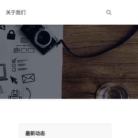
关于我们
最新动态