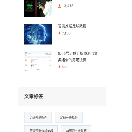
13,415
智能推送足球数据
7,150
8月9号足球分析预测巴黎
奥运会的男足决赛
925
文章标签
足球预测软件
足球分析软件
足球预测分析英超
AI预测五大联赛