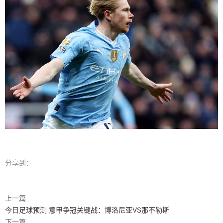
分享到：
上一篇
今日足球预测 意甲争冠关键战：博洛尼亚VS那不勒斯
下一篇