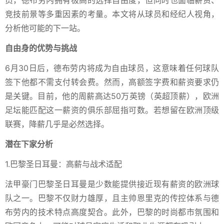
员，德布劳内拥有极高的选择自由度，但同时也面临薪资、
竞技前景等多重因素的考量。本文将从球员和经纪人视角，
分析他可能的下一站。
自由身的优势与挑战
6月30日后，德布劳内将成为自由球员，这意味着任何球队
签下他都不需支付转会费。然而，高额签字费和薪资要求仍
是关键。目前，他的周薪高达50万英镑（英超顶薪），欧洲
足坛能匹配这一薪资的俱乐部屈指可数。若想留在欧洲顶级
联赛，降薪几乎是必然选择。
潜在下家分析
1.巴黎圣日耳曼：高薪与战术适配
法甲豪门巴黎圣日耳曼是少数能提供接近现有薪资的欧洲球
队之一。巴黎不仅财力雄厚，且主帅恩里克的传控体系与德
布劳内的技术特点高度契合。此外，巴黎的时尚都市氛围和