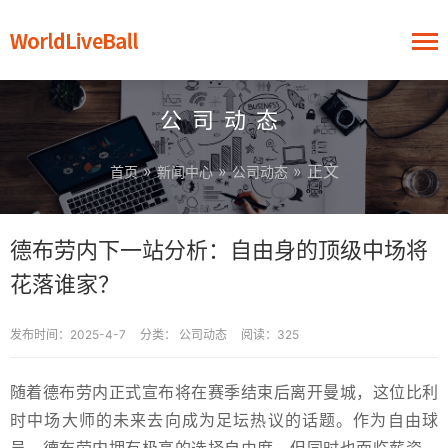
公司动态
»
»
» 正文
首页
新闻中心
公司动态
德布劳内下一站分析：自由身的顶级中场将
花落谁家？
发布时间：2025-4-7
分类：
公司动态
阅读：325
随着德布劳内正式宣布将在赛季结束后离开曼城，这位比利
时中场大师的未来去向成为足坛热议的话题。作为自由球