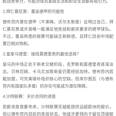
欧冠竞争力，可能对球员家庭生活和职业生涯都有吸引力。
2.拜仁慕尼黑：重返德甲的可能性
德布劳内曾在德甲（不莱梅、沃尔夫斯堡）证明过自己，拜
仁慕尼黑或许是唯一能满足他竞技和薪资要求的德甲球队。
不过，重返熟悉的联赛可能缺乏新鲜感，且拜仁目前中场配
置已相对饱和。
3.皇家马德里：接班莫德里奇的最佳选择？
皇马的中场正处于新老交替阶段，克罗斯和莫德里奇逐渐淡
出，贝林厄姆、卡马文加等新星仍需经验加持。德布劳内若
能加盟，可完美填补组织核心的空缺。但库尔图瓦（与德布
劳内有国家队矛盾）的存在可能成为潜在障碍。
4.沙特联赛：天价合同的诱惑
若薪资是首要考虑，沙特联赛无疑能提供远超欧洲的报价。
但以德布劳内目前的竞技状态，他或许更倾向于留在顶级联