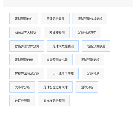
足球预测软件
足球分析软件
足球预测分析英超
AI预测五大联赛
欧洲杯预测
足球预测意甲
智能算法软件预测
足球大数据预测
智能预测欧冠
足球预测西甲
智能预测大小球
足球预测英超
智能算法预测足球
大小球命中率高
足球预测
大小球分析
足球智能运算大球
足球分析
欧联杯预测
亚洲杯分析预测