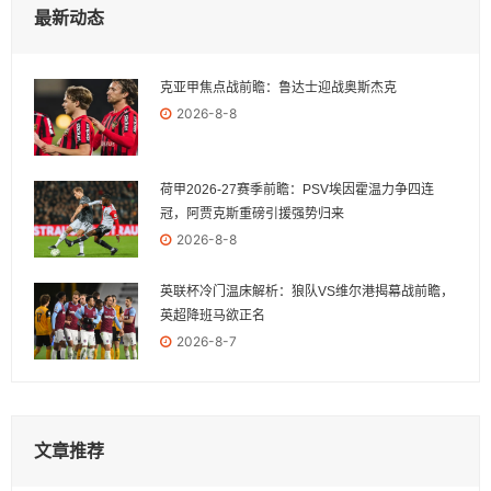
最新动态
克亚甲焦点战前瞻：鲁达士迎战奥斯杰克
2026-8-8
荷甲2026-27赛季前瞻：PSV埃因霍温力争四连
冠，阿贾克斯重磅引援强势归来
2026-8-8
英联杯冷门温床解析：狼队VS维尔港揭幕战前瞻，
英超降班马欲正名
2026-8-7
文章推荐