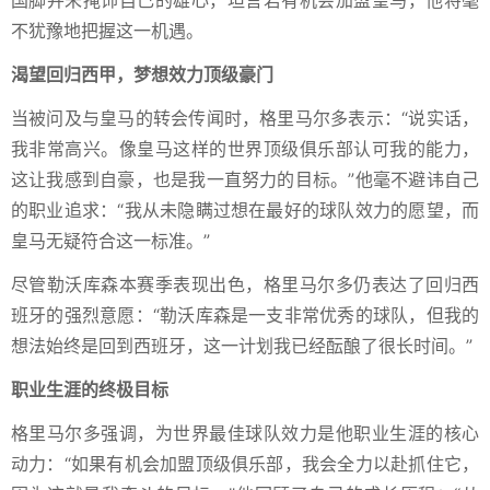
国脚并未掩饰自己的雄心，坦言若有机会加盟皇马，他将毫
不犹豫地把握这一机遇。
渴望回归西甲，梦想效力顶级豪门
当被问及与皇马的转会传闻时，格里马尔多表示：“说实话，
我非常高兴。像皇马这样的世界顶级俱乐部认可我的能力，
这让我感到自豪，也是我一直努力的目标。”他毫不避讳自己
的职业追求：“我从未隐瞒过想在最好的球队效力的愿望，而
皇马无疑符合这一标准。”
尽管勒沃库森本赛季表现出色，格里马尔多仍表达了回归西
班牙的强烈意愿：“勒沃库森是一支非常优秀的球队，但我的
想法始终是回到西班牙，这一计划我已经酝酿了很长时间。”
职业生涯的终极目标
格里马尔多强调，为世界最佳球队效力是他职业生涯的核心
动力：“如果有机会加盟顶级俱乐部，我会全力以赴抓住它，