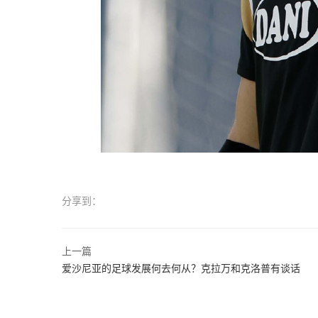
分享到：
上一篇
爱沙尼亚的足球发展何去何从？克拉万和克洛普有谈话