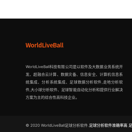
WorldLiveBall科技有限公司是以软件及大数据业务系统开
发、超融合云计算、数据灾备、信息安全、计算机信息系
统集成、分析系统集成、足球数据分析软件,走地分析软
件,大小球分析软件、足球智能自动化分析和提供行业解决
方案为主的综合性高科技企业。
© 2020 WorldLiveBall足球分析软件.
足球分析软件准确率高