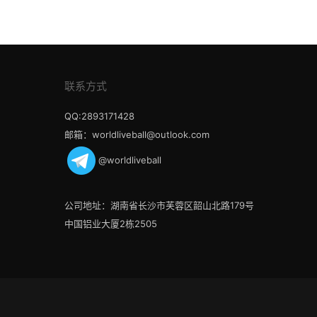
联系方式
QQ:2893171428
邮箱：worldliveball@outlook.com
@worldliveball
公司地址：湖南省长沙市芙蓉区韶山北路179号
中国铝业大厦2栋2505