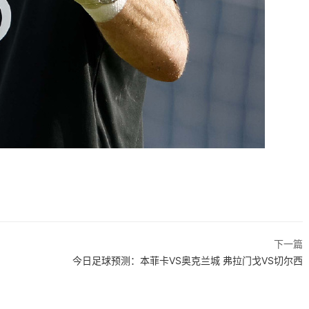
下一篇
今日足球预测：本菲卡VS奥克兰城 弗拉门戈VS切尔西