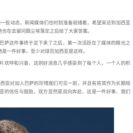
的一些动态，新闻媒体们也时刻准备就绪着，希望采访到加西亚
他也在去留问题尘埃落定之后给了大家答案。
巴萨这件事终于定下来了之后，第一次活跃在了媒体的眼光之
地是一件好事，至少对球员加西亚是这样。
片欢呼和兴奋，这则好消息几乎感染到了每个人，一个人的积
加西亚对加入巴萨的珍惜我们可见一斑，并且有将其作为长期规
亚的信任与鼓励，双方显然是双向奔赴，这是一件好事，我们