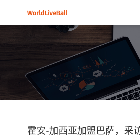
霍安-加西亚加盟巴萨，采