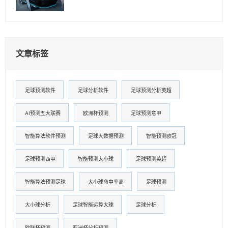
文章标签
足球预测软件
足球分析软件
足球预测分析英超
AI预测五大联赛
欧洲杯预测
足球预测意甲
智能算法软件预测
足球大数据预测
智能预测欧冠
足球预测西甲
智能预测大小球
足球预测英超
智能算法预测足球
大小球命中率高
足球预测
大小球分析
足球智能运算大球
足球分析
欧联杯预测
亚洲杯分析预测