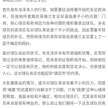
讲她近日的一次杂志专访。
首先是布龙泽本人的行程，她需要征战将要开始的女足欧洲
杯，但是她所隶属的英格兰女足却面临着不小的问题：门
将、核心球员和老将因为各种问题的堆积要退出球队。多名
球员的退场实在对球队来说是个不小的挑战，因此需要年轻
球员的补位，然而新球员的表现却是给英格兰女足蒙上了一
层不确定的网纱。
面对球队如此的状况，布龙泽并未有所退缩和犹豫，反而觉
得过去的荣誉值得铭记，而未来的征程即将开始，而她相信
一定可以创造新历史，她的积极态度和坚定决心，也很感染
人心，这对球队肯定也能起到“镇定剂”的作用。
大批量换血的情况，或许对球队来说有着不小的压力，但是
用“堵塞”的态度和行动解决不了问题，只有“疏通”这种心绪将
其释放，直面未知和不确定，相信对球员们，尤其是年轻球
员来说是很有裨益的，那么就让我们期待一下这支球队的表