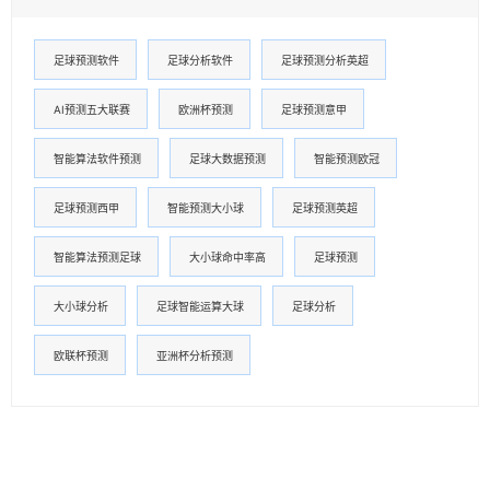
足球预测软件
足球分析软件
足球预测分析英超
AI预测五大联赛
欧洲杯预测
足球预测意甲
智能算法软件预测
足球大数据预测
智能预测欧冠
足球预测西甲
智能预测大小球
足球预测英超
智能算法预测足球
大小球命中率高
足球预测
大小球分析
足球智能运算大球
足球分析
欧联杯预测
亚洲杯分析预测