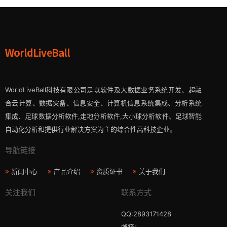
WorldLiveBall科技有限公司是以软件及大数据业务系统开发、超融
合云计算、数据灾备、信息安全、计算机信息系统集成、分析系统
集成、足球数据分析软件,走地分析软件,大小球分析软件、足球智能
自动化分析和提供行业解决方案为主的综合性高科技企业。
导航链接
新闻中心
产品介绍
资质证书
关于我们
关注我们
联系方式
QQ:2893171428
邮箱：