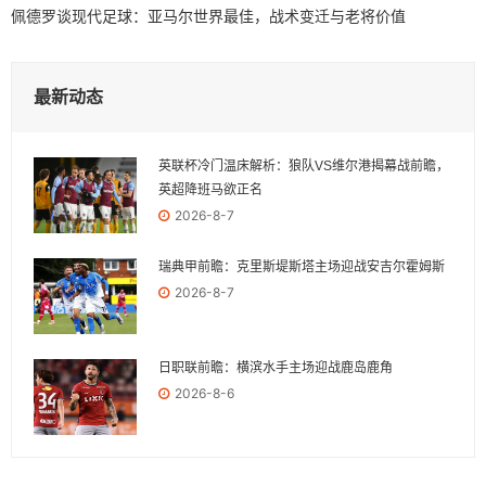
佩德罗谈现代足球：亚马尔世界最佳，战术变迁与老将价值
最新动态
英联杯冷门温床解析：狼队VS维尔港揭幕战前瞻，
英超降班马欲正名
2026-8-7
瑞典甲前瞻：克里斯堤斯塔主场迎战安吉尔霍姆斯
2026-8-7
日职联前瞻：横滨水手主场迎战鹿岛鹿角
2026-8-6