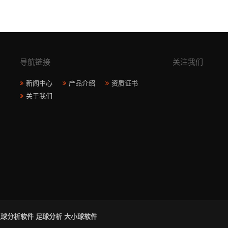
导航链接
关注我们
新闻中心
产品介绍
资质证书
关于我们
足球分析软件
足球分析
大小球软件