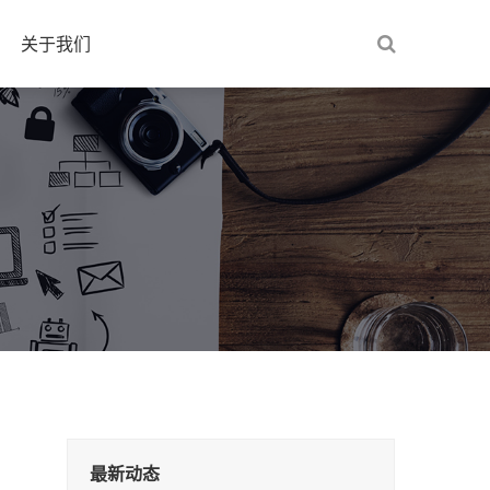
关于我们
最新动态