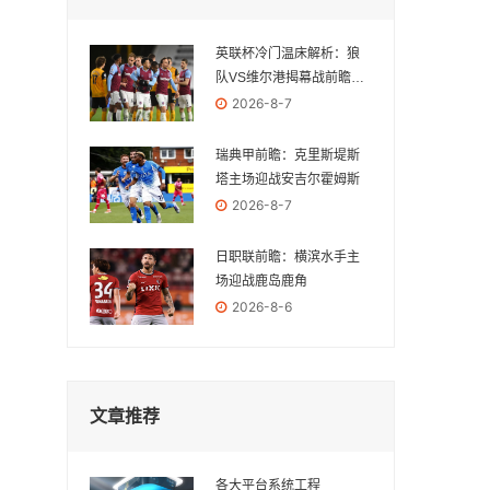
英联杯冷门温床解析：狼
队VS维尔港揭幕战前瞻，
英超降班马欲正名
2026-8-7
瑞典甲前瞻：克里斯堤斯
塔主场迎战安吉尔霍姆斯
2026-8-7
日职联前瞻：横滨水手主
场迎战鹿岛鹿角
2026-8-6
文章推荐
各大平台系统工程