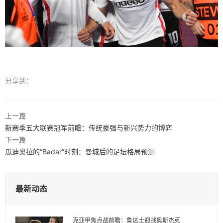
分享到：
上一篇
新赛季五大联赛冠军前瞻：传统豪强与新兴势力的博弈
下一篇
瓜迪奥拉的“Badar”时刻：曼城后的足坛格局预测
最新动态
克亚甲焦点战前瞻：鲁达士迎战奥斯杰克