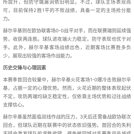
所提升，但防守端漏洞依旧明显。不过，球队主场表现尚
可，目前保持2胜1平的不败战绩，具备一定的主场抢分能
力。
赫尔辛基则在欧协联客场0-0战平对手，而在联赛端则延续强
势，收获两连胜。球队进攻端火力稳定，防守表现也优于对
手。此外，赫尔辛基客场战绩出色，近期客场比赛胜多负
少，展现出较强的客场作战能力。
历史交锋与心理因素
本赛季首回合较量中，赫尔辛基火花客场1-0爆冷击败赫尔辛
基，占据一定的心理优势。然而，火花近期的整体表现起伏
不定，攻防两端均缺乏稳定性，仅依靠主场优势和过往战绩
支撑信心。
赫尔辛基虽然面临双线作战的压力，3天后还需备战欧协联次
回合，但球队近期在联赛中的状态依旧强势。首回合的失利
无疑会激发球队的求胜欲望，避免被同城对手赛季双杀将成