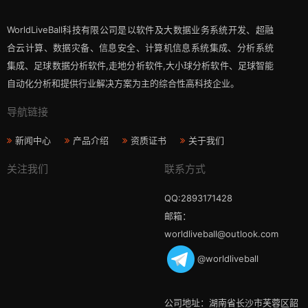
WorldLiveBall科技有限公司是以软件及大数据业务系统开发、超融
合云计算、数据灾备、信息安全、计算机信息系统集成、分析系统
集成、足球数据分析软件,走地分析软件,大小球分析软件、足球智能
自动化分析和提供行业解决方案为主的综合性高科技企业。
导航链接
新闻中心
产品介绍
资质证书
关于我们
关注我们
联系方式
QQ:2893171428
邮箱：
worldliveball@outlook.com
@worldliveball
公司地址：湖南省长沙市芙蓉区韶