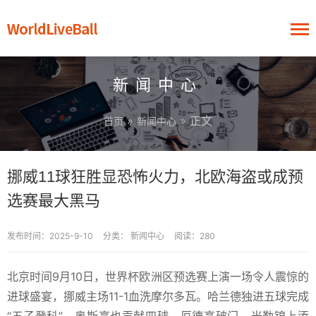
新闻中心
»
» 正文
首页
新闻中心
挪威11球狂胜显恐怖火力，北欧海盗或成预
选赛最大黑马
发布时间：2025-9-10
分类：
新闻中心
阅读：280
北京时间9月10日，世界杯欧洲区预选赛上演一场令人震惊的
进球盛宴，挪威主场11-1血洗摩尔多瓦。哈兰德独进五球完成