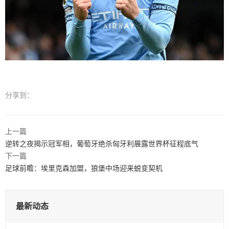
分享到：
上一篇
逆转之夜揭示冠军相，葡萄牙绝杀匈牙利展露世界杯征程底气
下一篇
足球前瞻：埃里克森加盟，狼堡中场迎来蜕变契机
最新动态