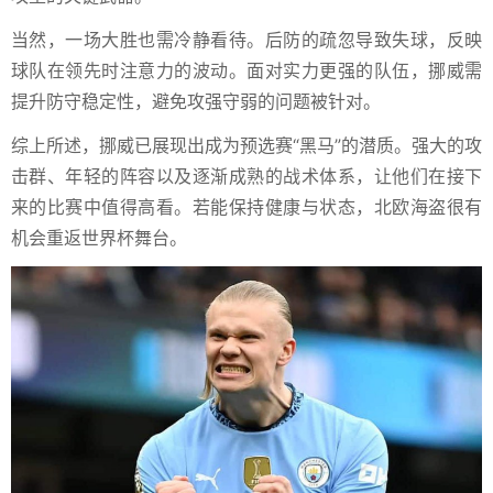
当然，一场大胜也需冷静看待。后防的疏忽导致失球，反映
球队在领先时注意力的波动。面对实力更强的队伍，挪威需
提升防守稳定性，避免攻强守弱的问题被针对。
综上所述，挪威已展现出成为预选赛“黑马”的潜质。强大的攻
击群、年轻的阵容以及逐渐成熟的战术体系，让他们在接下
来的比赛中值得高看。若能保持健康与状态，北欧海盗很有
机会重返世界杯舞台。