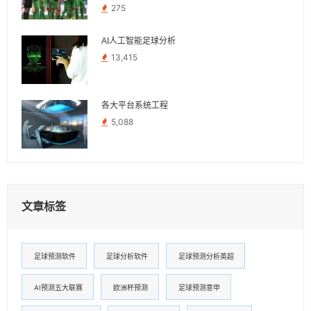
275
AI人工智能足球分析
13,415
各大平台系统工程
5,088
文章标签
足球预测软件
足球分析软件
足球预测分析英超
AI预测五大联赛
欧洲杯预测
足球预测意甲