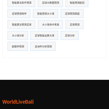
智能算法软件预测
足球大数据预测
智能预测欧冠
足球预测西甲
智能预测大小球
足球预测英超
智能算法预测足球
大小球命中率高
足球预测
大小球分析
足球智能运算大球
足球分析
欧联杯预测
亚洲杯分析预测