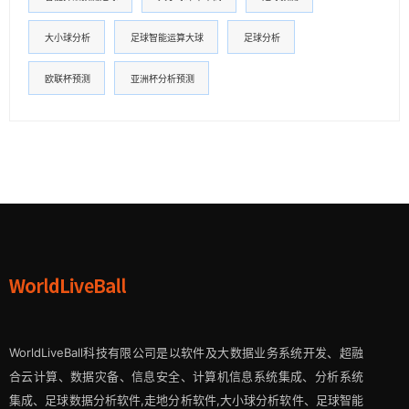
大小球分析
足球智能运算大球
足球分析
欧联杯预测
亚洲杯分析预测
WorldLiveBall科技有限公司是以软件及大数据业务系统开发、超融
合云计算、数据灾备、信息安全、计算机信息系统集成、分析系统
集成、足球数据分析软件,走地分析软件,大小球分析软件、足球智能