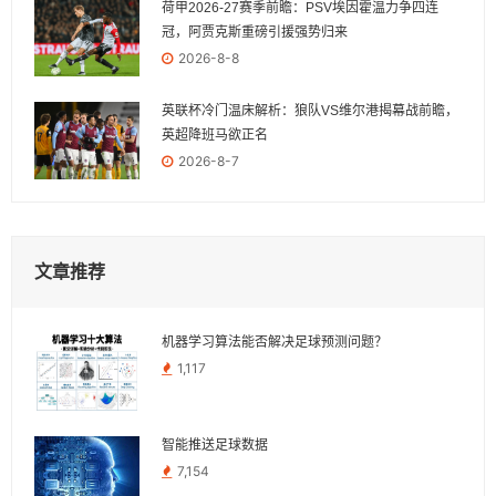
荷甲2026-27赛季前瞻：PSV埃因霍温力争四连
冠，阿贾克斯重磅引援强势归来
2026-8-8
英联杯冷门温床解析：狼队VS维尔港揭幕战前瞻，
英超降班马欲正名
2026-8-7
文章推荐
机器学习算法能否解决足球预测问题？
1,117
智能推送足球数据
7,154