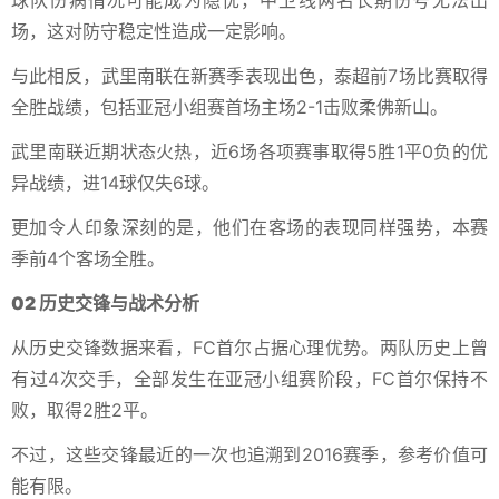
球队伤病情况可能成为隐忧，中卫线两名长期伤号无法出
场，这对防守稳定性造成一定影响。
与此相反，武里南联在新赛季表现出色，泰超前7场比赛取得
全胜战绩，包括亚冠小组赛首场主场2-1击败柔佛新山。
武里南联近期状态火热，近6场各项赛事取得5胜1平0负的优
异战绩，进14球仅失6球。
更加令人印象深刻的是，他们在客场的表现同样强势，本赛
季前4个客场全胜。
02 历史交锋与战术分析
从历史交锋数据来看，FC首尔占据心理优势。两队历史上曾
有过4次交手，全部发生在亚冠小组赛阶段，FC首尔保持不
败，取得2胜2平。
不过，这些交锋最近的一次也追溯到2016赛季，参考价值可
能有限。