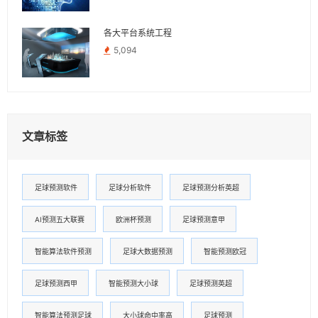
各大平台系统工程
5,094
文章标签
足球预测软件
足球分析软件
足球预测分析英超
AI预测五大联赛
欧洲杯预测
足球预测意甲
智能算法软件预测
足球大数据预测
智能预测欧冠
足球预测西甲
智能预测大小球
足球预测英超
智能算法预测足球
大小球命中率高
足球预测