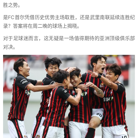
胜之势。
是FC首尔凭借历史优势主场取胜，还是武里南联延续连胜纪
录？答案将在周二晚的球场上揭晓。
对于足球迷而言，这无疑是一场值得期待的亚洲顶级俱乐部
对决。