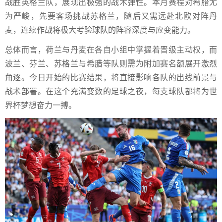
战胜英格兰队，展现出极强的战术弹性。本月赛程对希腊尤
为严峻，先要客场挑战苏格兰，随后又需远赴北欧对阵丹
麦，连续作战将极大考验球队的阵容深度与应变能力。
总体而言，荷兰与丹麦在各自小组中掌握着晋级主动权，而
波兰、芬兰、苏格兰与希腊等队则需为附加赛名额展开激烈
角逐。今日开始的比赛结果，将直接影响各队的出线前景与
战术部署。在这个充满变数的足球之夜，每支球队都将为世
界杯梦想奋力一搏。