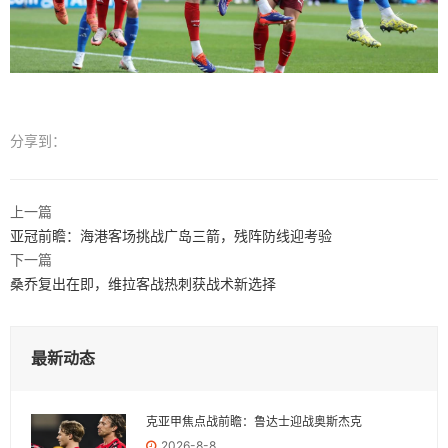
分享到：
上一篇
亚冠前瞻：海港客场挑战广岛三箭，残阵防线迎考验
下一篇
桑乔复出在即，维拉客战热刺获战术新选择
最新动态
克亚甲焦点战前瞻：鲁达士迎战奥斯杰克
2026-8-8