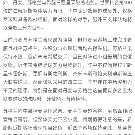
外，丹麦、苏格兰与希腊三强呈现胶着态势。世界排名第100
位的白俄罗斯整体实力有限，阵中除少数俄超球员外，仅格
罗米科具备欧战经验。面对这样的对手，另外三支球队均将
以全取三分为目标。
目前丹麦与苏格兰表现最为强势，但丹麦因客场三球完胜希
腊且战平苏格兰，在积分与心理层面均占得先机。苏格兰虽
保持不败，但尚未与希腊交手，且已对阵过小组最弱的白俄
罗斯。近年来希腊足球实力稳步提升，阵中不仅涌现17岁新
星卡雷萨斯，更拥有斯佐利斯、齐米卡斯和帕夫利迪斯等五
大联赛球员。然而该队采用的四二三一阵型存在中场控制力
不足的隐患，特别是在面对丹麦与苏格兰这些拥有多名五大
联赛球员的球队时，硬仗能力有待检验。
苏格兰阵中囊括麦克托米奈、麦金等英超名将，虽然锋线配
置稍显薄弱，但整体实力不容小觑。特别值得注意的是，希
腊队近期客场表现相当出色，近四个客场保持全胜，甚至曾