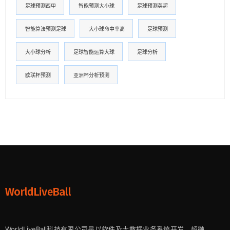
足球预测西甲
智能预测大小球
足球预测英超
智能算法预测足球
大小球命中率高
足球预测
大小球分析
足球智能运算大球
足球分析
欧联杯预测
亚洲杯分析预测
WorldLiveBall科技有限公司是以软件及大数据业务系统开发、超融