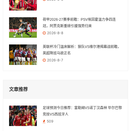
荷甲2026-27赛季前瞻：PSV埃因霍温力争四连
冠，阿贾克斯重磅引援强势归来
2026-8-8
英联杯冷门温床解析：狼队VS维尔港揭幕战前瞻，
英超降班马欲正名
2026-8-7
文章推荐
足球预测今日推荐：富勒姆VS诺丁汉森林 毕尔巴鄂
竞技VS西班牙人
509