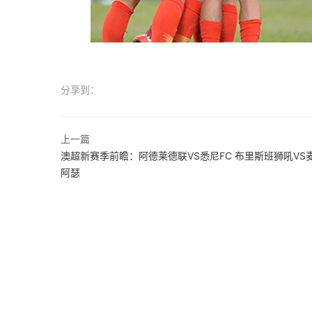
分享到：
上一篇
澳超新赛季前瞻：阿德莱德联VS悉尼FC 布里斯班狮吼VS
阿瑟