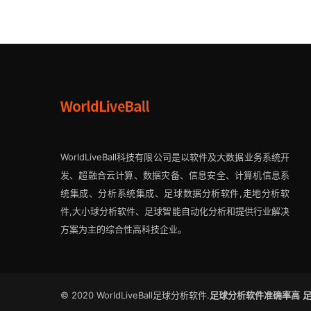
WorldLiveBall科技有限公司是以软件及大数据业务系统开
发、超融合云计算、数据灾备、信息安全、计算机信息系
统集成、分析系统集成、足球数据分析软件,走地分析软
件,大小球分析软件、足球智能自动化分析和提供行业解决
方案为主的综合性高科技企业。
© 2020 WorldLiveBall足球分析软件.
足球分析软件准确率高