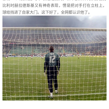
比利时赫拉德斯基又有神奇表现，愣是把对手打在立柱上，
球给挡进了自家大门。这下好了，全网都认识他了。