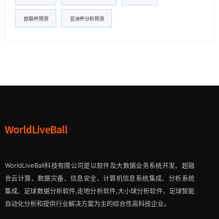
欧联杯预测
亚洲杯分析预测
WorldLiveBall科技有限公司是以软件及大数据业务系统开发、超融
合云计算、数据灾备、信息安全、计算机信息系统集成、分析系统
集成、足球数据分析软件,走地分析软件,大小球分析软件、足球智能
自动化分析和提供行业解决方案为主的综合性高科技企业。