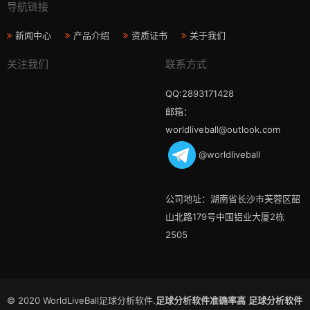
导航链接
新闻中心
产品介绍
资质证书
关于我们
关注我们
联系方式
QQ:2893171428
邮箱：
worldliveball@outlook.com
@worldliveball
公司地址：湖南省长沙市芙蓉区韶
山北路179号中国铝业大厦2栋
2505
© 2020 WorldLiveBall足球分析软件.
足球分析软件准确率高
足球分析软件