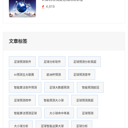
4,619
文章标签
足球预测软件
足球分析软件
足球预测分析英超
AI预测五大联赛
欧洲杯预测
足球预测意甲
智能算法软件预测
足球大数据预测
智能预测欧冠
足球预测西甲
智能预测大小球
足球预测英超
智能算法预测足球
大小球命中率高
足球预测
大小球分析
足球智能运算大球
足球分析