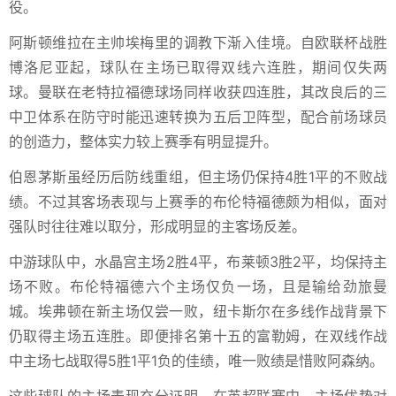
役。
阿斯顿维拉在主帅埃梅里的调教下渐入佳境。自欧联杯战胜
博洛尼亚起，球队在主场已取得双线六连胜，期间仅失两
球。曼联在老特拉福德球场同样收获四连胜，其改良后的三
中卫体系在防守时能迅速转换为五后卫阵型，配合前场球员
的创造力，整体实力较上赛季有明显提升。
伯恩茅斯虽经历后防线重组，但主场仍保持4胜1平的不败战
绩。不过其客场表现与上赛季的布伦特福德颇为相似，面对
强队时往往难以取分，形成明显的主客场反差。
中游球队中，水晶宫主场2胜4平，布莱顿3胜2平，均保持主
场不败。布伦特福德六个主场仅负一场，且是输给劲旅曼
城。埃弗顿在新主场仅尝一败，纽卡斯尔在多线作战背景下
仍取得主场五连胜。即便排名第十五的富勒姆，在双线作战
中主场七战取得5胜1平1负的佳绩，唯一败绩是惜败阿森纳。