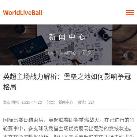
新闻中心
»
» 正文
首页
新闻中心
英超主场战力解析：堡垒之地如何影响争冠
格局
发布时间：2025-11-20
分类：
新闻中心
阅读：221
国际比赛日结束后，英超联赛即将重燃战火。在已进行的11
轮赛事中，多支球队凭借主场优势展现出强劲的竞技状态。